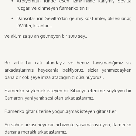
Atölyemizin içinde esen İzmir’inkine karışmış Sevilla
rüzgarı ve dinmeyen flamenko tınısı,
Dansçılar için Sevilla’dan gelmiş kostümler, aksesuarlar,
DVDler, kitaplar…
ve aklımıza şu an gelmeyen bir sürü şey..
Biz artık bu çatı altındayız ve henüz tanışmadığımız siz
arkadaşlarımızı heyecanla bekliyoruz, sizler yanımızdayken
daha bir çok şeye imza atacağımızı düşünüyoruz..
Flamenko söylemek isteyen bir Kibariye efenime söyleyim bir
Camaron, yani yanık sesi olan arkadaşlarımız,
Flamenko gitar üzerine yoğunlaşmak isteyen gitaristler,
Şu sahne arkası heyecanını bizimle yaşamak isteyen, flamenko
dansına meraklı arkadaşlarımız,