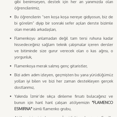
gibi benimseyen, destek için her an yanımızda olan
öğrencilerimiz,
Bu öğrencilerin “sen koşa koşa nereye gidiyosun, biz de
bi görelim” diyip bir sonraki sefer açılan derste bizimle
olan meraklı arkadaşları,
Flamenkoyu anlamadan değil tam tersi ruhuna kadar
hissedeceğiniz sağlam teknik çalışmalar içeren dersler
ve bitiminde size gurur verecek olan o kas ağrısı, o
yorgunluk,
Flamenkoya merak salmış genç gitaristler,
Bizi adım adım izleyen, geçmişten bu yana yürüdüğümüz
yolları iyi bilen ve bizi her zaman destekleyen gerçek
dostlarımız,
Yakında İzmir’de sıkça dinleme fırsatı bulacağınız ve
bunun için harıl harıl çalışan atölyemizin
"FLAMENCO
ESMIRNA"
isimli flamenko grubu,