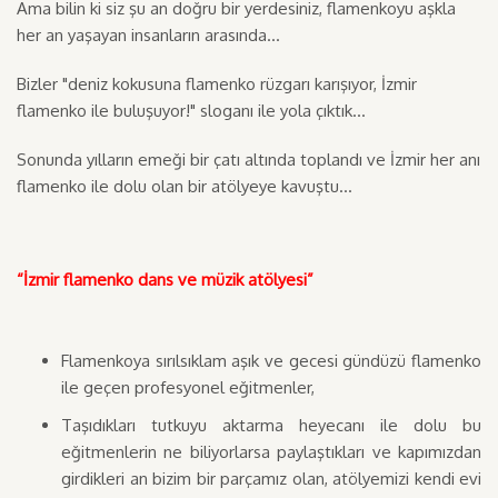
Ama bilin ki siz şu an doğru bir yerdesiniz, flamenkoyu aşkla
her an yaşayan insanların arasında...
Bizler "deniz kokusuna flamenko rüzgarı karışıyor, İzmir
flamenko ile buluşuyor!" sloganı ile yola çıktık...
Sonunda yılların emeği bir çatı altında toplandı ve İzmir her anı
flamenko ile dolu olan bir atölyeye kavuştu...
“İzmir flamenko dans ve müzik atölyesi”
Flamenkoya sırılsıklam aşık ve gecesi gündüzü flamenko
ile geçen profesyonel eğitmenler,
Taşıdıkları tutkuyu aktarma heyecanı ile dolu bu
eğitmenlerin ne biliyorlarsa paylaştıkları ve kapımızdan
girdikleri an bizim bir parçamız olan, atölyemizi kendi evi