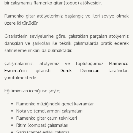
bir çalışmamız flamenko gitar (toque) atölyesidir.
Flamenko gitar atölyelerimiz başlangıç ve ileri seviye olmak
üzere iki türlüdür.
Gitaristlerin seviyelerine göre, çalıştıkları parçaları atölyemiz
dansçıları ve şarkıcıları ile teknik çalışmalarda pratik ederek
sahneleme imkanı da bulmaktadır.
Çalışmalarımız, atölyemiz ve topluluğumuz
Flamenco
Esmirna
‘nın gitaristi
Doruk Demircan
tarafından
yürütülmektedir.
Eğitimimizin içeriği ise şöyle;
Flamenko müziğindeki genel kavramlar
Nota ve temel armoni çalışmaları
Flamenko gitar çalım teknikleri
Ritim (compas) çalışmaları
Şarkı (cante) eşlikli çalışma