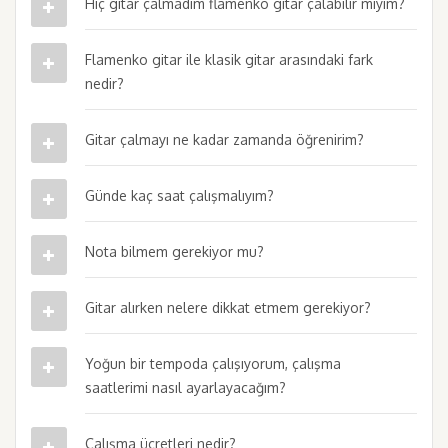
Hiç gitar çalmadım flamenko gitar çalabilir miyim?
Flamenko gitar ile klasik gitar arasındaki fark
nedir?
Gitar çalmayı ne kadar zamanda öğrenirim?
Günde kaç saat çalışmalıyım?
Nota bilmem gerekiyor mu?
Gitar alırken nelere dikkat etmem gerekiyor?
Yoğun bir tempoda çalışıyorum, çalışma
saatlerimi nasıl ayarlayacağım?
Çalışma ücretleri nedir?