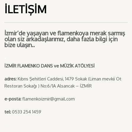
İLETİŞİM
İzmir’de yaşayan ve flamenkoya merak sarmış
olan siz arkadaşlarımız, daha fazla bilgi için
bize ulaşın..
.
İZMİR FLAMENKO DANS ve MÜZİK ATÖLYESİ
adres:
Kıbrıs Şehitleri Caddesi, 1479 Sokak (Liman mevkii Ot
Restoran Sokağı ) No:6/1A Alsancak – İZMİR
e-posta:
flamenkoizmir@gmail.com
tel:
0533 254 1459
.