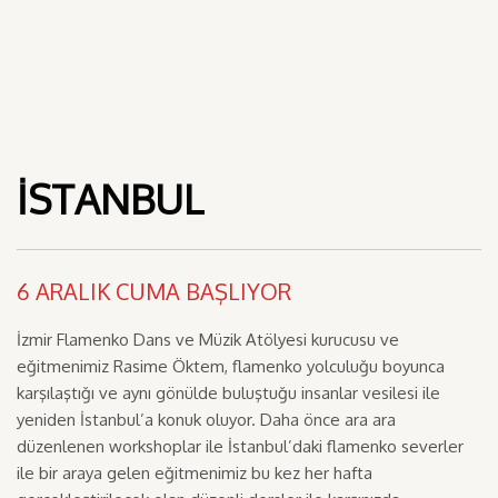
İSTANBUL
6 ARALIK CUMA BAŞLIYOR
İzmir Flamenko Dans ve Müzik Atölyesi kurucusu ve
eğitmenimiz Rasime Öktem, flamenko yolculuğu boyunca
karşılaştığı ve aynı gönülde buluştuğu insanlar vesilesi ile
yeniden İstanbul’a konuk oluyor. Daha önce ara ara
düzenlenen workshoplar ile İstanbul’daki flamenko severler
ile bir araya gelen eğitmenimiz bu kez her hafta