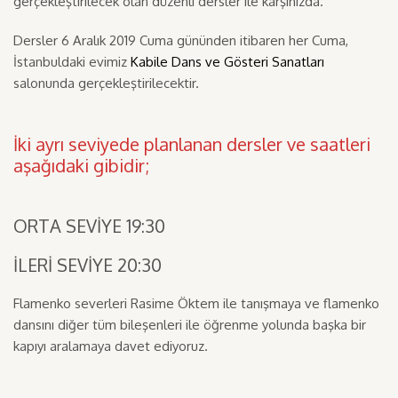
gerçekleştirilecek olan düzenli dersler ile karşınızda.
Dersler 6 Aralık 2019 Cuma gününden itibaren her Cuma,
İstanbuldaki evimiz
Kabile Dans ve Gösteri Sanatları
salonunda gerçekleştirilecektir.
İki ayrı seviyede planlanan dersler ve saatleri
aşağıdaki gibidir;
ORTA SEVİYE 19:30
İLERİ SEVİYE 20:30
Flamenko severleri Rasime Öktem ile tanışmaya ve flamenko
dansını diğer tüm bileşenleri ile öğrenme yolunda başka bir
kapıyı aralamaya davet ediyoruz.