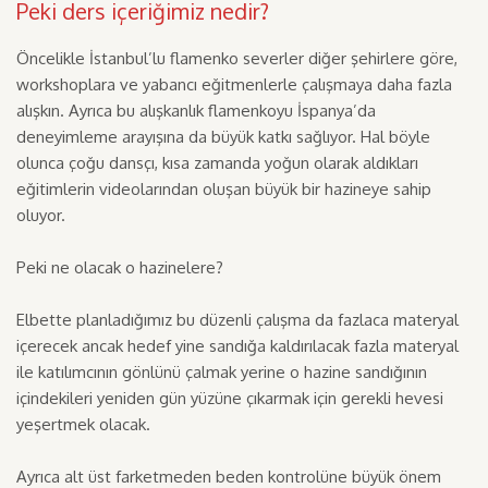
Peki ders içeriğimiz nedir?
Öncelikle İstanbul’lu flamenko severler diğer şehirlere göre,
workshoplara ve yabancı eğitmenlerle çalışmaya daha fazla
alışkın. Ayrıca bu alışkanlık flamenkoyu İspanya’da
deneyimleme arayışına da büyük katkı sağlıyor. Hal böyle
olunca çoğu dansçı, kısa zamanda yoğun olarak aldıkları
eğitimlerin videolarından oluşan büyük bir hazineye sahip
oluyor.
Peki ne olacak o hazinelere?
Elbette planladığımız bu düzenli çalışma da fazlaca materyal
içerecek ancak hedef yine sandığa kaldırılacak fazla materyal
ile katılımcının gönlünü çalmak yerine o hazine sandığının
içindekileri yeniden gün yüzüne çıkarmak için gerekli hevesi
yeşertmek olacak.
Ayrıca alt üst farketmeden beden kontrolüne büyük önem