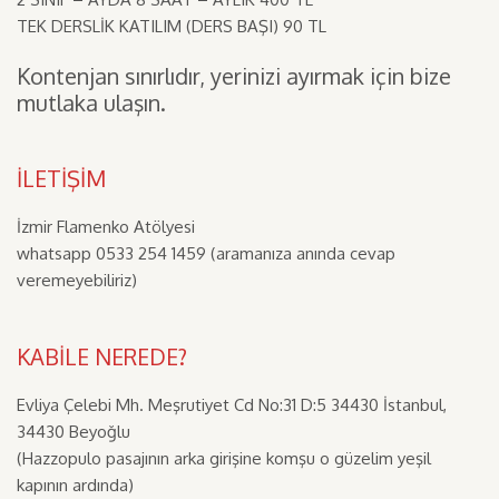
TEK DERSLİK KATILIM (DERS BAŞI) 90 TL
Kontenjan sınırlıdır, yerinizi ayırmak için bize
mutlaka ulaşın.
İLETİŞİM
İzmir Flamenko Atölyesi
whatsapp 0533 254 1459 (aramanıza anında cevap
veremeyebiliriz)
KABİLE NEREDE?
Evliya Çelebi Mh. Meşrutiyet Cd No:31 D:5 34430 İstanbul,
34430 Beyoğlu
(Hazzopulo pasajının arka girişine komşu o güzelim yeşil
kapının ardında)