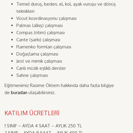
Temel duruş, beden, el, kol, ayak vuruşu ve dönüş
teknikleri
Vücut koordinasyonu çalışması
Palmas (alkış) çalışması
Compas (ritim) çalışması
Cante (şarkı) çalışması
Flamenko formları çalışması
Doğaçlama çalışması
Jest ve mimik çalışması
Canlı müzik eşlikli dersler
Sahne çalışması
Eğitmenimiz Rasime Öktem hakkında daha fazla bilgiye
de
buradan
ulaşabilirsiniz.
KATILIM ÜCRETLERİ
1 SINIF – AYDA 4 SAAT – AYLIK 250 TL
2 SINIF – AYDA 8 SAAT – AYLIK 400 TL