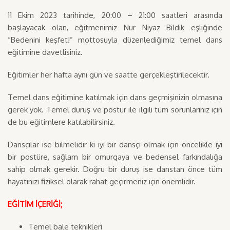
11 Ekim 2023 tarihinde, 20:00 – 21:00 saatleri arasında
başlayacak olan, eğitmenimiz Nur Niyaz Bildik eşliğinde
“Bedenini keşfet!” mottosuyla düzenlediğimiz temel dans
eğitimine davetlisiniz.
Eğitimler her hafta aynı gün ve saatte gerçekleştirilecektir.
Temel dans eğitimine katılmak için dans geçmişinizin olmasına
gerek yok. Temel duruş ve postür ile ilgili tüm sorunlarınız için
de bu eğitimlere katılabilirsiniz.
Dansçılar ise bilmelidir ki iyi bir dansçı olmak için öncelikle iyi
bir postüre, sağlam bir omurgaya ve bedensel farkındalığa
sahip olmak gerekir. Doğru bir duruş ise danstan önce tüm
hayatınızı fiziksel olarak rahat geçirmeniz için önemlidir.
EĞİTİM İÇERİĞİ;
Temel bale teknikleri