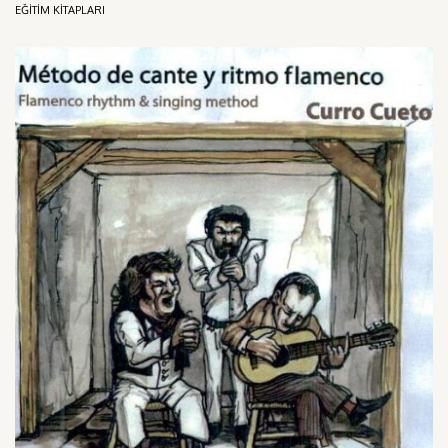
EĞITIM KITAPLARI