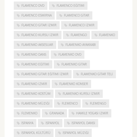
FLAMENCO DVD
FLAMENCO EĞITIMI
FLAMENCO ESMIRNA
FLAMENCO GITAR
FLAMENCO GITAR İZMIR
FLAMENCO IZMIR
FLAMENCO KURSU İZMIR
FLAMENGO
FLAMENKO
FLAMENKO AKSESUAR
FLAMENKO AYAKKABI
FLAMENKO DANS
FLAMENKO DVD
FLAMENKO EĞITIMI
FLAMENKO GITAR
FLAMENKO GITAR EĞITIMI İZMIR
FLAMENKO GITAR TELI
FLAMENKO IZMIR
FLAMENKO KONSER
FLAMENKO KOSTÜM
FLAMENKO KURSU İZMIR
FLAMENKO MÜZIĞI
FLEMENCO
FLEMENGO
FLEMENKO
GRANADA
HAMILE YOGASI İZMIR
ISPANYA
İSPANYOL
İSPANYOL DANSI
İSPANYOL KÜLTÜRÜ
İSPANYOL MÜZIĞI