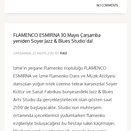
NO COMMENTS
FLAMENCO ESMIRNA 30 Mayıs Çarşamba
yeniden Soyer Jazz & Blues Studio’da!
ÇARŞAMBA, 23 MAYIS 2012
BY
RASI
İzmir’in yegane Flamenko topluluğu FLAMENCO
ESMIRNA ve İzmir Flamenko Dans ve Müzik Atölyesi
dansçıları yoğun istek üzerine tekrar karşınızda! Soyer
Kültür ve Sanat Fabrikası bünyesindeki Jazz & Blues
Arts Studio‘da gerçekleştirilecek olan gösteri saat
21:00‘de başlayacaktır. Studio’nun muhteşem
ortamında içeceklerinizi yudumlarken flamenko
ezgileriyle buluşacağınız bu fiestayı sakın kaçırmayın.