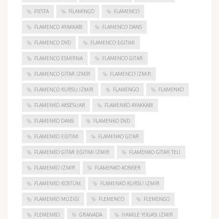
FIESTA
FILAMINGO
FLAMENCO
FLAMENCO AYAKKABI
FLAMENCO DANS
FLAMENCO DVD
FLAMENCO EĞITIMI
FLAMENCO ESMIRNA
FLAMENCO GITAR
FLAMENCO GITAR İZMIR
FLAMENCO IZMIR
FLAMENCO KURSU İZMIR
FLAMENGO
FLAMENKO
FLAMENKO AKSESUAR
FLAMENKO AYAKKABI
FLAMENKO DANS
FLAMENKO DVD
FLAMENKO EĞITIMI
FLAMENKO GITAR
FLAMENKO GITAR EĞITIMI İZMIR
FLAMENKO GITAR TELI
FLAMENKO IZMIR
FLAMENKO KONSER
FLAMENKO KOSTÜM
FLAMENKO KURSU İZMIR
FLAMENKO MÜZIĞI
FLEMENCO
FLEMENGO
FLEMENKO
GRANADA
HAMILE YOGASI İZMIR