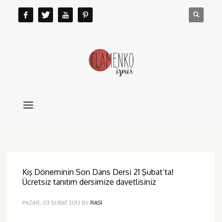
Kış Döneminin Son Dans Dersi 21 Şubat’ta!
Ücretsiz tanıtım dersimize davetlisiniz
PAZAR, 03 ŞUBAT 2013
BY
RASI