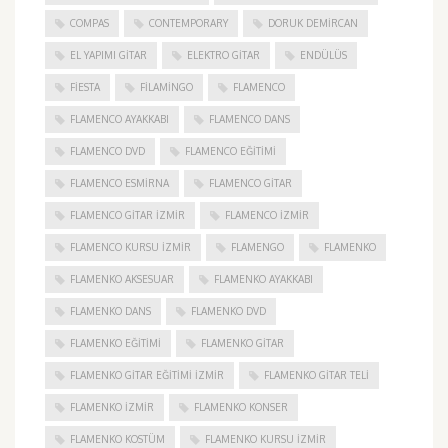
COMPAS
CONTEMPORARY
DORUK DEMIRCAN
EL YAPIMI GITAR
ELEKTRO GITAR
ENDÜLÜS
FIESTA
FILAMINGO
FLAMENCO
FLAMENCO AYAKKABI
FLAMENCO DANS
FLAMENCO DVD
FLAMENCO EĞITIMI
FLAMENCO ESMIRNA
FLAMENCO GITAR
FLAMENCO GITAR İZMIR
FLAMENCO IZMIR
FLAMENCO KURSU İZMIR
FLAMENGO
FLAMENKO
FLAMENKO AKSESUAR
FLAMENKO AYAKKABI
FLAMENKO DANS
FLAMENKO DVD
FLAMENKO EĞITIMI
FLAMENKO GITAR
FLAMENKO GITAR EĞITIMI İZMIR
FLAMENKO GITAR TELI
FLAMENKO IZMIR
FLAMENKO KONSER
FLAMENKO KOSTÜM
FLAMENKO KURSU İZMIR