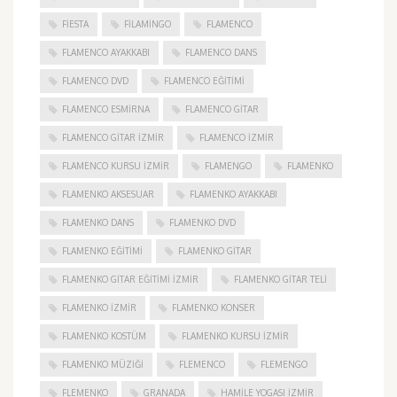
FIESTA
FILAMINGO
FLAMENCO
FLAMENCO AYAKKABI
FLAMENCO DANS
FLAMENCO DVD
FLAMENCO EĞITIMI
FLAMENCO ESMIRNA
FLAMENCO GITAR
FLAMENCO GITAR İZMIR
FLAMENCO IZMIR
FLAMENCO KURSU İZMIR
FLAMENGO
FLAMENKO
FLAMENKO AKSESUAR
FLAMENKO AYAKKABI
FLAMENKO DANS
FLAMENKO DVD
FLAMENKO EĞITIMI
FLAMENKO GITAR
FLAMENKO GITAR EĞITIMI İZMIR
FLAMENKO GITAR TELI
FLAMENKO IZMIR
FLAMENKO KONSER
FLAMENKO KOSTÜM
FLAMENKO KURSU İZMIR
FLAMENKO MÜZIĞI
FLEMENCO
FLEMENGO
FLEMENKO
GRANADA
HAMILE YOGASI İZMIR