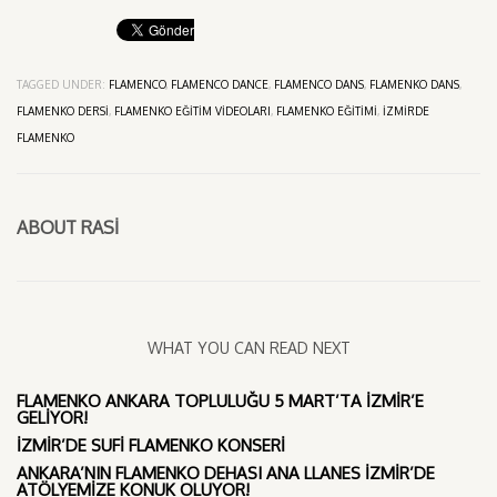
TAGGED UNDER:
FLAMENCO
,
FLAMENCO DANCE
,
FLAMENCO DANS
,
FLAMENKO DANS
,
FLAMENKO DERSI
,
FLAMENKO EĞITIM VIDEOLARI
,
FLAMENKO EĞITIMI
,
IZMIRDE
FLAMENKO
ABOUT
RASI
WHAT YOU CAN READ NEXT
FLAMENKO ANKARA TOPLULUĞU 5 MART’TA İZMIR’E
GELIYOR!
İZMIR’DE SUFI FLAMENKO KONSERI
ANKARA’NIN FLAMENKO DEHASI ANA LLANES İZMIR’DE
ATÖLYEMIZE KONUK OLUYOR!