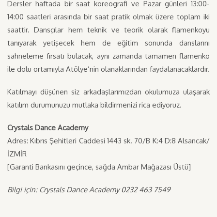
Dersler haftada bir saat koreografi ve Pazar günleri 13:00-
14:00 saatleri arasında bir saat pratik olmak üzere toplam iki
saattir. Dansçılar hem teknik ve teorik olarak flamenkoyu
tanıyarak yetişecek hem de eğitim sonunda danslarını
sahneleme fırsatı bulacak, aynı zamanda tamamen flamenko
ile dolu ortamıyla Atölye’nin olanaklarından faydalanacaklardır.
Katılmayı düşünen siz arkadaşlarımızdan okulumuza ulaşarak
katılım durumunuzu mutlaka bildirmenizi rica ediyoruz.
Crystals Dance Academy
Adres: Kıbrıs Şehitleri Caddesi 1443 sk. 70/B K:4 D:8 Alsancak/
İZMİR
[Garanti Bankasını geçince, sağda Ambar Mağazası Üstü]
Bilgi için: Crystals Dance Academy 0232 463 7549