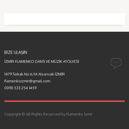
BİZE ULAŞIN
İZMİR FLAMENKO DANS VE MÜZİK ATÖLYESİ
1479 Sokak No:6/1A Alsancak-İZMİR
flamenkoizmir@gmail.com
0090 533 254 1459
Copyright © All Rights Reserved by Flamenko İzmir