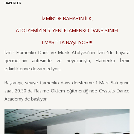
HABERLER
İZMİR’DE
BAHARIN İLK,
ATÖLYEMİZİN 5. YENİ FLAMENKO DANS SINIFI
1 MART’TA BAŞLIYOR!!!
İzmir Flamenko Dans ve Müzik Atölyesi’nin İzmir’de hayata
geçmesinin arifesinde ve heyecanıyla, Flamenko İzmir
etkinliklerine devam ediyor…
Başlangıç seviye flamenko dans derslerimiz 1 Mart Salı günü
saat 20.30’da Rasime Öktem eğitmenliğinde Crystals Dance
Academy’de başlıyor.