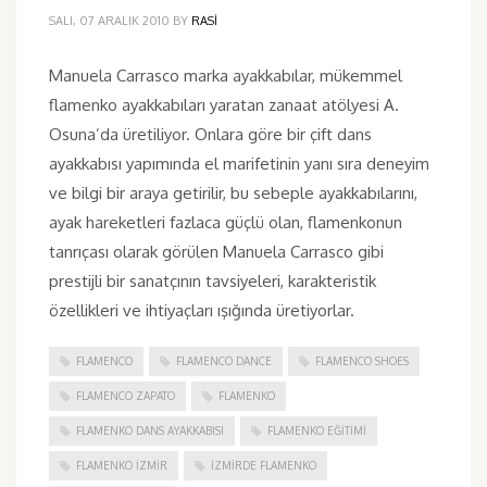
SALI, 07 ARALIK 2010
BY
RASI
Manuela Carrasco marka ayakkabılar, mükemmel
flamenko ayakkabıları yaratan zanaat atölyesi A.
Osuna’da üretiliyor. Onlara göre bir çift dans
ayakkabısı yapımında el marifetinin yanı sıra deneyim
ve bilgi bir araya getirilir, bu sebeple ayakkabılarını,
ayak hareketleri fazlaca güçlü olan, flamenkonun
tanrıçası olarak görülen Manuela Carrasco gibi
prestijli bir sanatçının tavsiyeleri, karakteristik
özellikleri ve ihtiyaçları ışığında üretiyorlar.
FLAMENCO
FLAMENCO DANCE
FLAMENCO SHOES
FLAMENCO ZAPATO
FLAMENKO
FLAMENKO DANS AYAKKABISI
FLAMENKO EĞITIMI
FLAMENKO IZMIR
IZMIRDE FLAMENKO