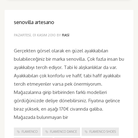
senovilla artesano
PAZARTESI, 01 KASIM 2010
BY
RASI
Gerçekten görsel olarak en güzel ayakkabıları
bulabileceğiniz bir marka senovilla. Çok fazla insan bu
ayakkabıyı tercih ediyor. Tabi ki alışkanlıklar da var.
Ayakkabıları çok konforlu ve hafif, tabi hafif ayakkabı
tercih etmeyenler varsa pek önermiyorum.
Mağazalarına girip birbirinden farklı modelleri
gördüğünüzde deliye dönebilirsiniz. Fiyatına gelince
biraz yüksek, en aşağı 170€ civarında galiba.
Mağazada bulunmayan bir
FLAMENCO
FLAMENCO DANCE
FLAMENCO SHOES