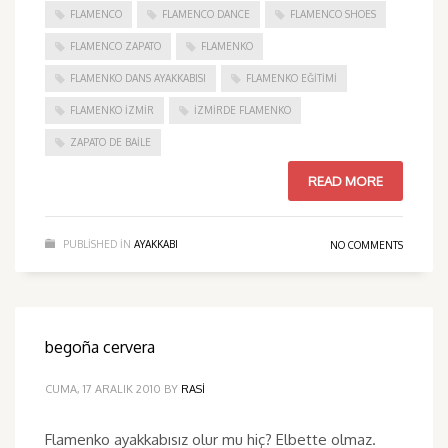
FLAMENCO
FLAMENCO DANCE
FLAMENCO SHOES
FLAMENCO ZAPATO
FLAMENKO
FLAMENKO DANS AYAKKABISI
FLAMENKO EĞITIMI
FLAMENKO IZMIR
IZMIRDE FLAMENKO
ZAPATO DE BAILE
READ MORE
PUBLISHED IN
AYAKKABI
NO COMMENTS
begoña cervera
CUMA, 17 ARALIK 2010
BY
RASI
Flamenko ayakkabısız olur mu hiç? Elbette olmaz.