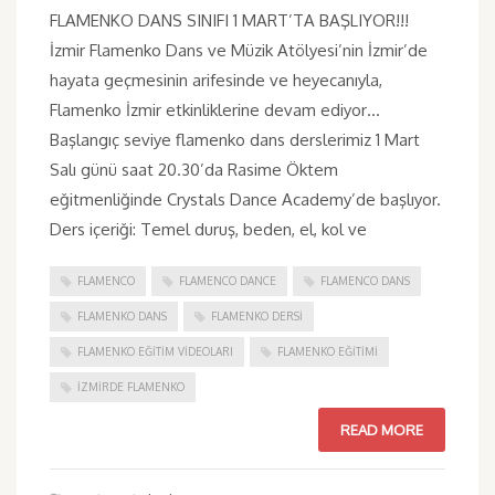
FLAMENKO DANS SINIFI 1 MART’TA BAŞLIYOR!!!
İzmir Flamenko Dans ve Müzik Atölyesi’nin İzmir’de
hayata geçmesinin arifesinde ve heyecanıyla,
Flamenko İzmir etkinliklerine devam ediyor…
Başlangıç seviye flamenko dans derslerimiz 1 Mart
Salı günü saat 20.30’da Rasime Öktem
eğitmenliğinde Crystals Dance Academy’de başlıyor.
Ders içeriği: Temel duruş, beden, el, kol ve
FLAMENCO
FLAMENCO DANCE
FLAMENCO DANS
FLAMENKO DANS
FLAMENKO DERSI
FLAMENKO EĞITIM VIDEOLARI
FLAMENKO EĞITIMI
IZMIRDE FLAMENKO
READ MORE