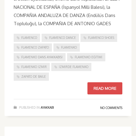
NACIONAL DE ESPAÑA (İspanyol Milli Balesi), la
COMPAÑIA ANDALUZA DE DANZA (Endülüs Dans
Topluluğu), la COMPAÑIA DE ANTONIO GADES
FLAMENCO
FLAMENCO DANCE
FLAMENCO SHOES
FLAMENCO ZAPATO
FLAMENKO
FLAMENKO DANS AYAKKABISI
FLAMENKO EĞITIMI
FLAMENKO IZMIR
IZMIRDE FLAMENKO
ZAPATO DE BAILE
READ MORE
PUBLISHED IN
AYAKKABI
NO COMMENTS