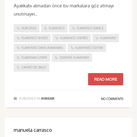
Ayakkabı almadan önce bu markalara göz atmayı
unutmayın..
FEATURED
FLAMENCO
FLAMENCO DANCE
FLAMENCO SHOES
FLAMENCO ZAPATO
FLAMENKO
FLAMENKO DANS AYAKKABISI
FLAMENKO EĞITIMI
FLAMENKO IZMIR
IZMIRDE FLAMENKO
ZAPATO DE BAILE
READ MORE
PUBLISHED IN
AYAKKABI
NO COMMENTS
manuela carrasco