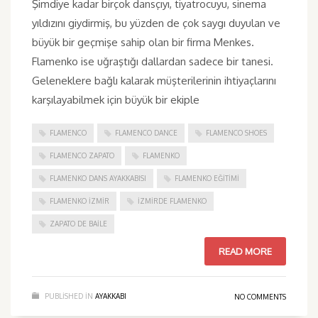
Şimdiye kadar birçok dansçıyı, tiyatrocuyu, sinema
yıldızını giydirmiş, bu yüzden de çok saygı duyulan ve
büyük bir geçmişe sahip olan bir firma Menkes.
Flamenko ise uğraştığı dallardan sadece bir tanesi.
Geleneklere bağlı kalarak müşterilerinin ihtiyaçlarını
karşılayabilmek için büyük bir ekiple
FLAMENCO
FLAMENCO DANCE
FLAMENCO SHOES
FLAMENCO ZAPATO
FLAMENKO
FLAMENKO DANS AYAKKABISI
FLAMENKO EĞITIMI
FLAMENKO IZMIR
IZMIRDE FLAMENKO
ZAPATO DE BAILE
READ MORE
PUBLISHED IN
AYAKKABI
NO COMMENTS