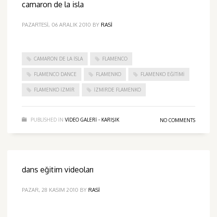
camaron de la isla
PAZARTESI, 06 ARALIK 2010
BY
RASI
CAMARON DE LA ISLA
FLAMENCO
FLAMENCO DANCE
FLAMENKO
FLAMENKO EĞITIMI
FLAMENKO IZMIR
IZMIRDE FLAMENKO
PUBLISHED IN
VIDEO GALERI - KARIŞIK
NO COMMENTS
dans eğitim videoları
PAZAR, 28 KASIM 2010
BY
RASI