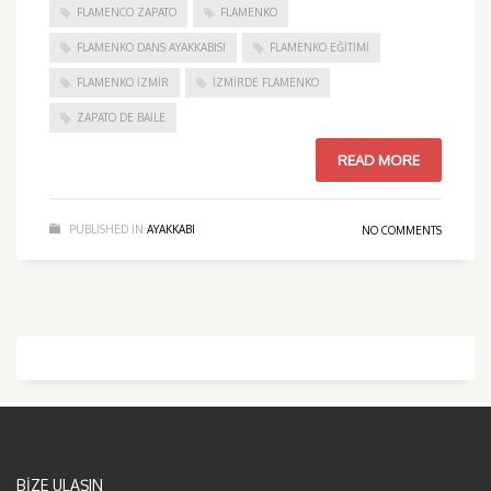
FLAMENCO ZAPATO
FLAMENKO
FLAMENKO DANS AYAKKABISI
FLAMENKO EĞITIMI
FLAMENKO IZMIR
IZMIRDE FLAMENKO
ZAPATO DE BAILE
READ MORE
PUBLISHED IN
AYAKKABI
NO COMMENTS
BİZE ULAŞIN