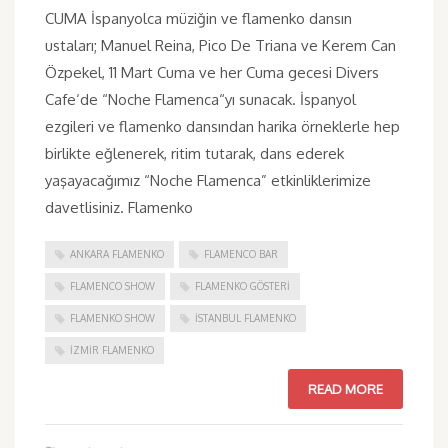
CUMA İspanyolca müziğin ve flamenko dansın
ustaları; Manuel Reina, Pico De Triana ve Kerem Can
Özpekel, 11 Mart Cuma ve her Cuma gecesi Divers
Cafe‘de “Noche Flamenca“yı sunacak. İspanyol
ezgileri ve flamenko dansından harika örneklerle hep
birlikte eğlenerek, ritim tutarak, dans ederek
yaşayacağımız “Noche Flamenca” etkinliklerimize
davetlisiniz. Flamenko
ANKARA FLAMENKO
FLAMENCO BAR
FLAMENCO SHOW
FLAMENKO GÖSTERI
FLAMENKO SHOW
ISTANBUL FLAMENKO
IZMIR FLAMENKO
READ MORE