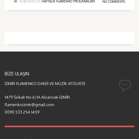
PUBLISHED IN
HAFTALIK FLAMENKO PROGRAMLARI
NO COMMENTS
BİZE ULAŞIN
İZMİR FLAMENKO DANS VE MÜZİK ATÖLYESİ
1479 Sokak No:6/1A Alsancak-İZMİR
flamenkoizmir@gmail.com
0090 533 254 1459