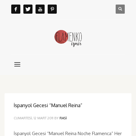
İspanyol Gecesi “Manuel Reina”
CUMARTESI, 12 MART 2011
BY
RASI
İspanyol Gecesi “Manuel Reina Noche Flamenca” Her