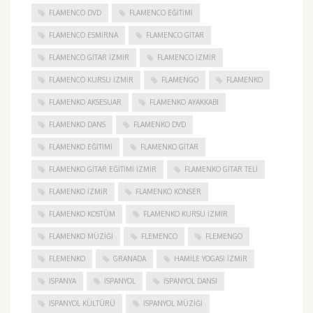
FLAMENCO DVD
FLAMENCO EĞITIMI
FLAMENCO ESMIRNA
FLAMENCO GITAR
FLAMENCO GITAR İZMIR
FLAMENCO IZMIR
FLAMENCO KURSU İZMIR
FLAMENGO
FLAMENKO
FLAMENKO AKSESUAR
FLAMENKO AYAKKABI
FLAMENKO DANS
FLAMENKO DVD
FLAMENKO EĞITIMI
FLAMENKO GITAR
FLAMENKO GITAR EĞITIMI İZMIR
FLAMENKO GITAR TELI
FLAMENKO IZMIR
FLAMENKO KONSER
FLAMENKO KOSTÜM
FLAMENKO KURSU İZMIR
FLAMENKO MÜZIĞI
FLEMENCO
FLEMENGO
FLEMENKO
GRANADA
HAMILE YOGASI İZMIR
ISPANYA
İSPANYOL
İSPANYOL DANSI
İSPANYOL KÜLTÜRÜ
İSPANYOL MÜZIĞI