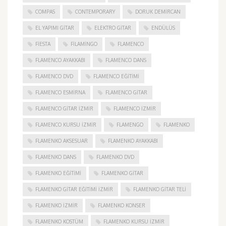
COMPAS
CONTEMPORARY
DORUK DEMIRCAN
EL YAPIMI GITAR
ELEKTRO GITAR
ENDÜLÜS
FIESTA
FILAMINGO
FLAMENCO
FLAMENCO AYAKKABI
FLAMENCO DANS
FLAMENCO DVD
FLAMENCO EĞITIMI
FLAMENCO ESMIRNA
FLAMENCO GITAR
FLAMENCO GITAR İZMIR
FLAMENCO IZMIR
FLAMENCO KURSU İZMIR
FLAMENGO
FLAMENKO
FLAMENKO AKSESUAR
FLAMENKO AYAKKABI
FLAMENKO DANS
FLAMENKO DVD
FLAMENKO EĞITIMI
FLAMENKO GITAR
FLAMENKO GITAR EĞITIMI İZMIR
FLAMENKO GITAR TELI
FLAMENKO IZMIR
FLAMENKO KONSER
FLAMENKO KOSTÜM
FLAMENKO KURSU İZMIR