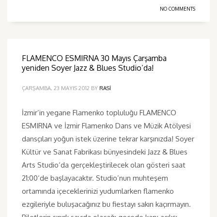
NO COMMENTS
FLAMENCO ESMIRNA 30 Mayıs Çarşamba
yeniden Soyer Jazz & Blues Studio’da!
ÇARŞAMBA, 23 MAYIS 2012
BY
RASI
İzmir’in yegane Flamenko topluluğu FLAMENCO
ESMIRNA ve İzmir Flamenko Dans ve Müzik Atölyesi
dansçıları yoğun istek üzerine tekrar karşınızda! Soyer
Kültür ve Sanat Fabrikası bünyesindeki Jazz & Blues
Arts Studio‘da gerçekleştirilecek olan gösteri saat
21:00‘de başlayacaktır. Studio’nun muhteşem
ortamında içeceklerinizi yudumlarken flamenko
ezgileriyle buluşacağınız bu fiestayı sakın kaçırmayın.