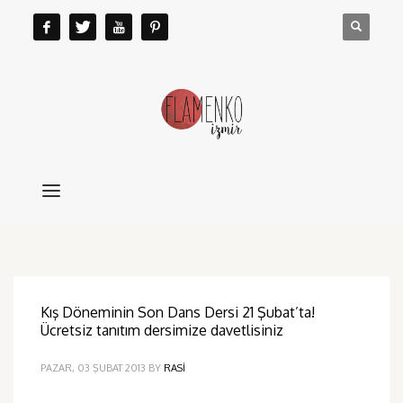
Kış Döneminin Son Dans Dersi 21 Şubat’ta!
Ücretsiz tanıtım dersimize davetlisiniz
PAZAR, 03 ŞUBAT 2013
BY
RASI