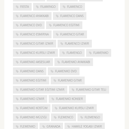
FIESTA
FILAMINGO
FLAMENCO
FLAMENCO AYAKKABI
FLAMENCO DANS
FLAMENCO DVD
FLAMENCO EĞITIMI
FLAMENCO ESMIRNA
FLAMENCO GITAR
FLAMENCO GITAR İZMIR
FLAMENCO IZMIR
FLAMENCO KURSU İZMIR
FLAMENGO
FLAMENKO
FLAMENKO AKSESUAR
FLAMENKO AYAKKABI
FLAMENKO DANS
FLAMENKO DVD
FLAMENKO EĞITIMI
FLAMENKO GITAR
FLAMENKO GITAR EĞITIMI İZMIR
FLAMENKO GITAR TELI
FLAMENKO IZMIR
FLAMENKO KONSER
FLAMENKO KOSTÜM
FLAMENKO KURSU İZMIR
FLAMENKO MÜZIĞI
FLEMENCO
FLEMENGO
FLEMENKO
GRANADA
HAMILE YOGASI İZMIR