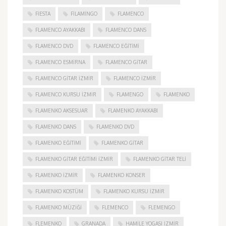
FIESTA
FILAMINGO
FLAMENCO
FLAMENCO AYAKKABI
FLAMENCO DANS
FLAMENCO DVD
FLAMENCO EĞITIMI
FLAMENCO ESMIRNA
FLAMENCO GITAR
FLAMENCO GITAR İZMIR
FLAMENCO IZMIR
FLAMENCO KURSU İZMIR
FLAMENGO
FLAMENKO
FLAMENKO AKSESUAR
FLAMENKO AYAKKABI
FLAMENKO DANS
FLAMENKO DVD
FLAMENKO EĞITIMI
FLAMENKO GITAR
FLAMENKO GITAR EĞITIMI İZMIR
FLAMENKO GITAR TELI
FLAMENKO IZMIR
FLAMENKO KONSER
FLAMENKO KOSTÜM
FLAMENKO KURSU İZMIR
FLAMENKO MÜZIĞI
FLEMENCO
FLEMENGO
FLEMENKO
GRANADA
HAMILE YOGASI İZMIR