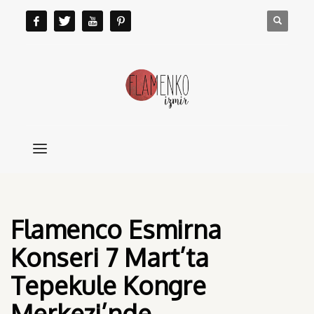
Flamenco Esmirna
Konseri 7 Mart’ta
Tepekule Kongre
Merkezi’nde