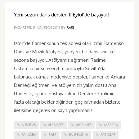
Yeni sezon dans dersleri 11 Eylül’de başlıyor!
PAZARTESI, 13 AĞUSTOS 2012
BY
RASI
İzmir’de flamenkonun tek adresi olan İzmir Flamenko
Dans ve Müzik Atölyesi, yepyeni bir dans sınıfı ile
sezona başlıyor..Atölyemiz eğitmeni Rasime
Öktem’in bir süre eğitim amacıyla Sevilla’da
bulunacak olması nedeniyle dersler, Flamenko Ankara
Derneği eğitmeni ve atölyemizin yakın dostu Ana
Llanes eşliğinde başlayacaktır. Derslere katılımın
fazla olacağı beklendiğinden geç kalmadan bizlerle
iletişime geçerek ön kayıt yaptırmanız
ALEGRIAS
ALGA CAFE
ALGA KAFE
ALZAPUA
BAILAORA
BAILE
BALE EĞITIMI
BAS GITAR