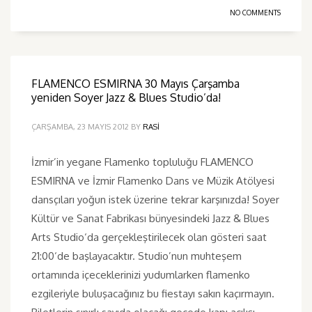
NO COMMENTS
FLAMENCO ESMIRNA 30 Mayıs Çarşamba
yeniden Soyer Jazz & Blues Studio’da!
ÇARŞAMBA, 23 MAYIS 2012
BY
RASI
İzmir’in yegane Flamenko topluluğu FLAMENCO
ESMIRNA ve İzmir Flamenko Dans ve Müzik Atölyesi
dansçıları yoğun istek üzerine tekrar karşınızda! Soyer
Kültür ve Sanat Fabrikası bünyesindeki Jazz & Blues
Arts Studio‘da gerçekleştirilecek olan gösteri saat
21:00‘de başlayacaktır. Studio’nun muhteşem
ortamında içeceklerinizi yudumlarken flamenko
ezgileriyle buluşacağınız bu fiestayı sakın kaçırmayın.