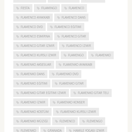
FIESTA
FILAMINGO
FLAMENCO
FLAMENCO AYAKKABI
FLAMENCO DANS
FLAMENCO DVD
FLAMENCO EĞITIMI
FLAMENCO ESMIRNA
FLAMENCO GITAR
FLAMENCO GITAR İZMIR
FLAMENCO IZMIR
FLAMENCO KURSU İZMIR
FLAMENGO
FLAMENKO
FLAMENKO AKSESUAR
FLAMENKO AYAKKABI
FLAMENKO DANS
FLAMENKO DVD
FLAMENKO EĞITIMI
FLAMENKO GITAR
FLAMENKO GITAR EĞITIMI İZMIR
FLAMENKO GITAR TELI
FLAMENKO IZMIR
FLAMENKO KONSER
FLAMENKO KOSTÜM
FLAMENKO KURSU İZMIR
FLAMENKO MÜZIĞI
FLEMENCO
FLEMENGO
FLEMENKO
GRANADA
HAMILE YOGASI İZMIR