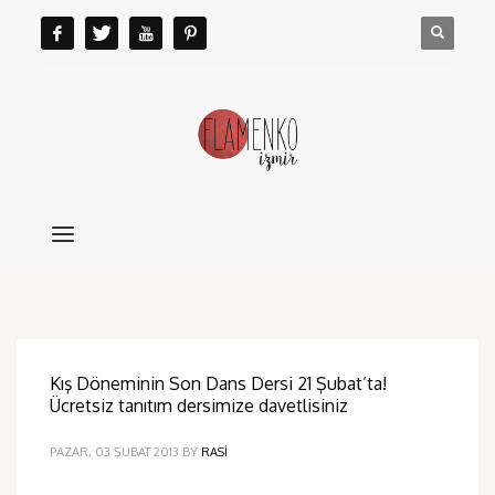
Kış Döneminin Son Dans Dersi 21 Şubat’ta!
Ücretsiz tanıtım dersimize davetlisiniz
PAZAR, 03 ŞUBAT 2013
BY
RASI