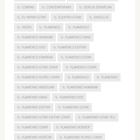
COMPAS
CONTEMPORARY
DORUK DEMIRCAN
EL YAPIMI GITAR
ELEKTRO GITAR
ENDÜLÜS
FIESTA
FILAMINGO
FLAMENCO
FLAMENCO AYAKKABI
FLAMENCO DANS
FLAMENCO DVD
FLAMENCO EĞITIMI
FLAMENCO ESMIRNA
FLAMENCO GITAR
FLAMENCO GITAR İZMIR
FLAMENCO IZMIR
FLAMENCO KURSU İZMIR
FLAMENGO
FLAMENKO
FLAMENKO AKSESUAR
FLAMENKO AYAKKABI
FLAMENKO DANS
FLAMENKO DVD
FLAMENKO EĞITIMI
FLAMENKO GITAR
FLAMENKO GITAR EĞITIMI İZMIR
FLAMENKO GITAR TELI
FLAMENKO IZMIR
FLAMENKO KONSER
FLAMENKO KOSTÜM
FLAMENKO KURSU İZMIR