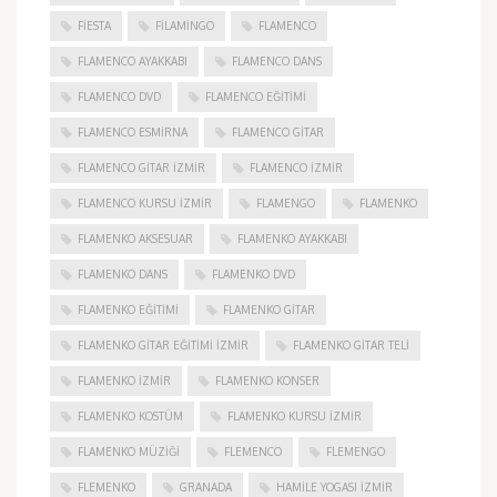
FIESTA
FILAMINGO
FLAMENCO
FLAMENCO AYAKKABI
FLAMENCO DANS
FLAMENCO DVD
FLAMENCO EĞITIMI
FLAMENCO ESMIRNA
FLAMENCO GITAR
FLAMENCO GITAR İZMIR
FLAMENCO IZMIR
FLAMENCO KURSU İZMIR
FLAMENGO
FLAMENKO
FLAMENKO AKSESUAR
FLAMENKO AYAKKABI
FLAMENKO DANS
FLAMENKO DVD
FLAMENKO EĞITIMI
FLAMENKO GITAR
FLAMENKO GITAR EĞITIMI İZMIR
FLAMENKO GITAR TELI
FLAMENKO IZMIR
FLAMENKO KONSER
FLAMENKO KOSTÜM
FLAMENKO KURSU İZMIR
FLAMENKO MÜZIĞI
FLEMENCO
FLEMENGO
FLEMENKO
GRANADA
HAMILE YOGASI İZMIR