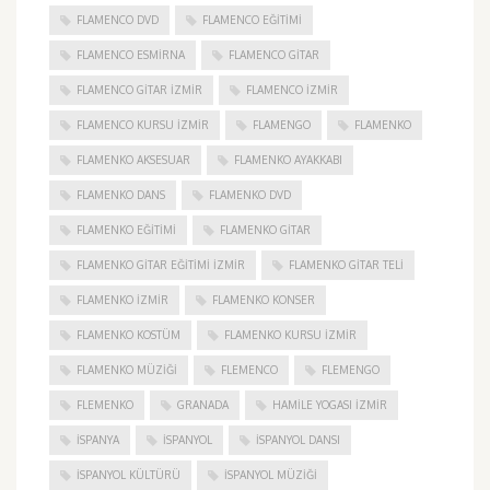
FLAMENCO DVD
FLAMENCO EĞITIMI
FLAMENCO ESMIRNA
FLAMENCO GITAR
FLAMENCO GITAR İZMIR
FLAMENCO IZMIR
FLAMENCO KURSU İZMIR
FLAMENGO
FLAMENKO
FLAMENKO AKSESUAR
FLAMENKO AYAKKABI
FLAMENKO DANS
FLAMENKO DVD
FLAMENKO EĞITIMI
FLAMENKO GITAR
FLAMENKO GITAR EĞITIMI İZMIR
FLAMENKO GITAR TELI
FLAMENKO IZMIR
FLAMENKO KONSER
FLAMENKO KOSTÜM
FLAMENKO KURSU İZMIR
FLAMENKO MÜZIĞI
FLEMENCO
FLEMENGO
FLEMENKO
GRANADA
HAMILE YOGASI İZMIR
ISPANYA
İSPANYOL
İSPANYOL DANSI
İSPANYOL KÜLTÜRÜ
İSPANYOL MÜZIĞI