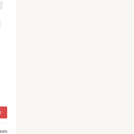
E
ENTS