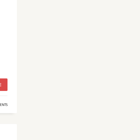
E
ENTS