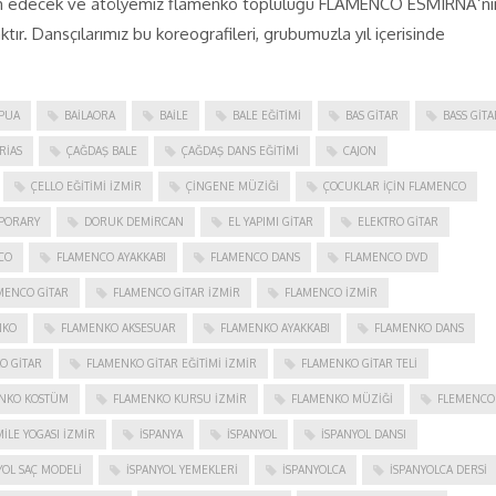
evam edecek ve atölyemiz flamenko topluluğu FLAMENCO ESMIRNA‘nı
tır. Dansçılarımız bu koreografileri, grubumuzla yıl içerisinde
PUA
BAILAORA
BAILE
BALE EĞITIMI
BAS GITAR
BASS GITA
RIAS
ÇAĞDAŞ BALE
ÇAĞDAŞ DANS EĞITIMI
CAJON
ÇELLO EĞITIMI İZMIR
ÇINGENE MÜZIĞI
ÇOCUKLAR IÇIN FLAMENCO
PORARY
DORUK DEMIRCAN
EL YAPIMI GITAR
ELEKTRO GITAR
CO
FLAMENCO AYAKKABI
FLAMENCO DANS
FLAMENCO DVD
MENCO GITAR
FLAMENCO GITAR İZMIR
FLAMENCO IZMIR
NKO
FLAMENKO AKSESUAR
FLAMENKO AYAKKABI
FLAMENKO DANS
O GITAR
FLAMENKO GITAR EĞITIMI İZMIR
FLAMENKO GITAR TELI
NKO KOSTÜM
FLAMENKO KURSU İZMIR
FLAMENKO MÜZIĞI
FLEMENCO
ILE YOGASI İZMIR
ISPANYA
İSPANYOL
İSPANYOL DANSI
YOL SAÇ MODELI
İSPANYOL YEMEKLERI
İSPANYOLCA
İSPANYOLCA DERSI