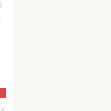
E
ENTS