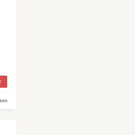
E
ENTS