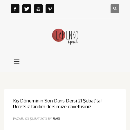
Kış Döneminin Son Dans Dersi 21 Şubat’ta!
Ücretsiz tanıtım dersimize davetlisiniz
PAZAR, 03 ŞUBAT 2013
BY
RASI