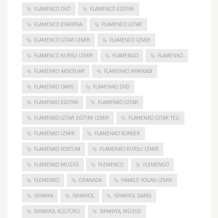
FLAMENCO DVD
FLAMENCO EĞITIMI
FLAMENCO ESMIRNA
FLAMENCO GITAR
FLAMENCO GITAR İZMIR
FLAMENCO IZMIR
FLAMENCO KURSU İZMIR
FLAMENGO
FLAMENKO
FLAMENKO AKSESUAR
FLAMENKO AYAKKABI
FLAMENKO DANS
FLAMENKO DVD
FLAMENKO EĞITIMI
FLAMENKO GITAR
FLAMENKO GITAR EĞITIMI İZMIR
FLAMENKO GITAR TELI
FLAMENKO IZMIR
FLAMENKO KONSER
FLAMENKO KOSTÜM
FLAMENKO KURSU İZMIR
FLAMENKO MÜZIĞI
FLEMENCO
FLEMENGO
FLEMENKO
GRANADA
HAMILE YOGASI İZMIR
ISPANYA
İSPANYOL
İSPANYOL DANSI
İSPANYOL KÜLTÜRÜ
İSPANYOL MÜZIĞI