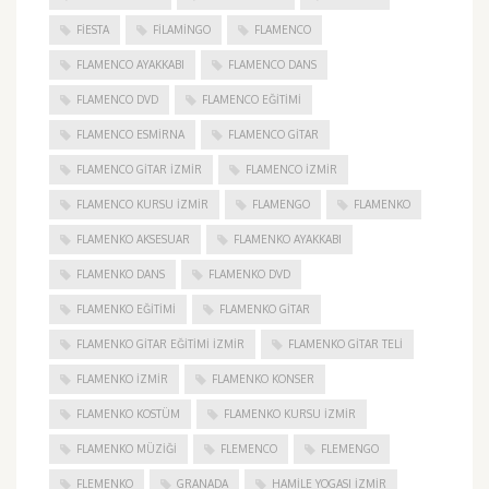
FIESTA
FILAMINGO
FLAMENCO
FLAMENCO AYAKKABI
FLAMENCO DANS
FLAMENCO DVD
FLAMENCO EĞITIMI
FLAMENCO ESMIRNA
FLAMENCO GITAR
FLAMENCO GITAR İZMIR
FLAMENCO IZMIR
FLAMENCO KURSU İZMIR
FLAMENGO
FLAMENKO
FLAMENKO AKSESUAR
FLAMENKO AYAKKABI
FLAMENKO DANS
FLAMENKO DVD
FLAMENKO EĞITIMI
FLAMENKO GITAR
FLAMENKO GITAR EĞITIMI İZMIR
FLAMENKO GITAR TELI
FLAMENKO IZMIR
FLAMENKO KONSER
FLAMENKO KOSTÜM
FLAMENKO KURSU İZMIR
FLAMENKO MÜZIĞI
FLEMENCO
FLEMENGO
FLEMENKO
GRANADA
HAMILE YOGASI İZMIR