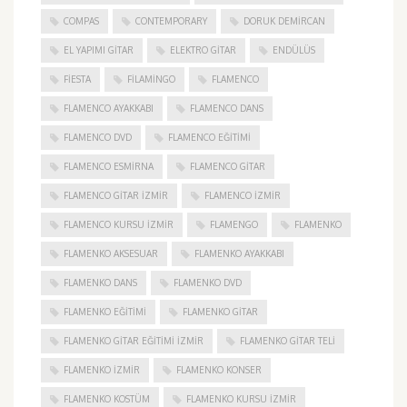
COMPAS
CONTEMPORARY
DORUK DEMIRCAN
EL YAPIMI GITAR
ELEKTRO GITAR
ENDÜLÜS
FIESTA
FILAMINGO
FLAMENCO
FLAMENCO AYAKKABI
FLAMENCO DANS
FLAMENCO DVD
FLAMENCO EĞITIMI
FLAMENCO ESMIRNA
FLAMENCO GITAR
FLAMENCO GITAR İZMIR
FLAMENCO IZMIR
FLAMENCO KURSU İZMIR
FLAMENGO
FLAMENKO
FLAMENKO AKSESUAR
FLAMENKO AYAKKABI
FLAMENKO DANS
FLAMENKO DVD
FLAMENKO EĞITIMI
FLAMENKO GITAR
FLAMENKO GITAR EĞITIMI İZMIR
FLAMENKO GITAR TELI
FLAMENKO IZMIR
FLAMENKO KONSER
FLAMENKO KOSTÜM
FLAMENKO KURSU İZMIR