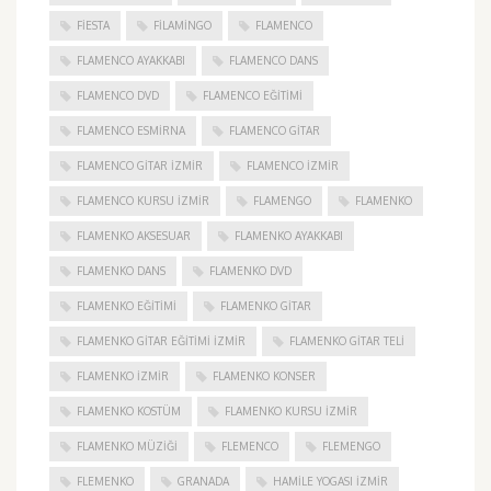
FIESTA
FILAMINGO
FLAMENCO
FLAMENCO AYAKKABI
FLAMENCO DANS
FLAMENCO DVD
FLAMENCO EĞITIMI
FLAMENCO ESMIRNA
FLAMENCO GITAR
FLAMENCO GITAR İZMIR
FLAMENCO IZMIR
FLAMENCO KURSU İZMIR
FLAMENGO
FLAMENKO
FLAMENKO AKSESUAR
FLAMENKO AYAKKABI
FLAMENKO DANS
FLAMENKO DVD
FLAMENKO EĞITIMI
FLAMENKO GITAR
FLAMENKO GITAR EĞITIMI İZMIR
FLAMENKO GITAR TELI
FLAMENKO IZMIR
FLAMENKO KONSER
FLAMENKO KOSTÜM
FLAMENKO KURSU İZMIR
FLAMENKO MÜZIĞI
FLEMENCO
FLEMENGO
FLEMENKO
GRANADA
HAMILE YOGASI İZMIR