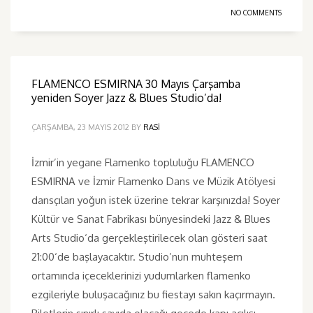
NO COMMENTS
FLAMENCO ESMIRNA 30 Mayıs Çarşamba
yeniden Soyer Jazz & Blues Studio’da!
ÇARŞAMBA, 23 MAYIS 2012
BY
RASI
İzmir’in yegane Flamenko topluluğu FLAMENCO
ESMIRNA ve İzmir Flamenko Dans ve Müzik Atölyesi
dansçıları yoğun istek üzerine tekrar karşınızda! Soyer
Kültür ve Sanat Fabrikası bünyesindeki Jazz & Blues
Arts Studio‘da gerçekleştirilecek olan gösteri saat
21:00‘de başlayacaktır. Studio’nun muhteşem
ortamında içeceklerinizi yudumlarken flamenko
ezgileriyle buluşacağınız bu fiestayı sakın kaçırmayın.