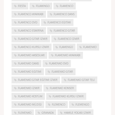
FIESTA
FILAMINGO
FLAMENCO
FLAMENCO AYAKKABI
FLAMENCO DANS
FLAMENCO DVD
FLAMENCO EĞITIMI
FLAMENCO ESMIRNA
FLAMENCO GITAR
FLAMENCO GITAR İZMIR
FLAMENCO IZMIR
FLAMENCO KURSU İZMIR
FLAMENGO
FLAMENKO
FLAMENKO AKSESUAR
FLAMENKO AYAKKABI
FLAMENKO DANS
FLAMENKO DVD
FLAMENKO EĞITIMI
FLAMENKO GITAR
FLAMENKO GITAR EĞITIMI İZMIR
FLAMENKO GITAR TELI
FLAMENKO IZMIR
FLAMENKO KONSER
FLAMENKO KOSTÜM
FLAMENKO KURSU İZMIR
FLAMENKO MÜZIĞI
FLEMENCO
FLEMENGO
FLEMENKO
GRANADA
HAMILE YOGASI İZMIR