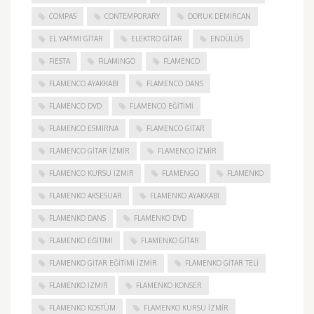
COMPAS
CONTEMPORARY
DORUK DEMIRCAN
EL YAPIMI GITAR
ELEKTRO GITAR
ENDÜLÜS
FIESTA
FILAMINGO
FLAMENCO
FLAMENCO AYAKKABI
FLAMENCO DANS
FLAMENCO DVD
FLAMENCO EĞITIMI
FLAMENCO ESMIRNA
FLAMENCO GITAR
FLAMENCO GITAR İZMIR
FLAMENCO IZMIR
FLAMENCO KURSU İZMIR
FLAMENGO
FLAMENKO
FLAMENKO AKSESUAR
FLAMENKO AYAKKABI
FLAMENKO DANS
FLAMENKO DVD
FLAMENKO EĞITIMI
FLAMENKO GITAR
FLAMENKO GITAR EĞITIMI İZMIR
FLAMENKO GITAR TELI
FLAMENKO IZMIR
FLAMENKO KONSER
FLAMENKO KOSTÜM
FLAMENKO KURSU İZMIR