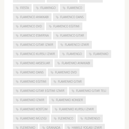
FIESTA
FILAMINGO
FLAMENCO
FLAMENCO AYAKKABI
FLAMENCO DANS
FLAMENCO DVD
FLAMENCO EĞITIMI
FLAMENCO ESMIRNA
FLAMENCO GITAR
FLAMENCO GITAR İZMIR
FLAMENCO IZMIR
FLAMENCO KURSU İZMIR
FLAMENGO
FLAMENKO
FLAMENKO AKSESUAR
FLAMENKO AYAKKABI
FLAMENKO DANS
FLAMENKO DVD
FLAMENKO EĞITIMI
FLAMENKO GITAR
FLAMENKO GITAR EĞITIMI İZMIR
FLAMENKO GITAR TELI
FLAMENKO IZMIR
FLAMENKO KONSER
FLAMENKO KOSTÜM
FLAMENKO KURSU İZMIR
FLAMENKO MÜZIĞI
FLEMENCO
FLEMENGO
FLEMENKO
GRANADA
HAMILE YOGASI İZMIR