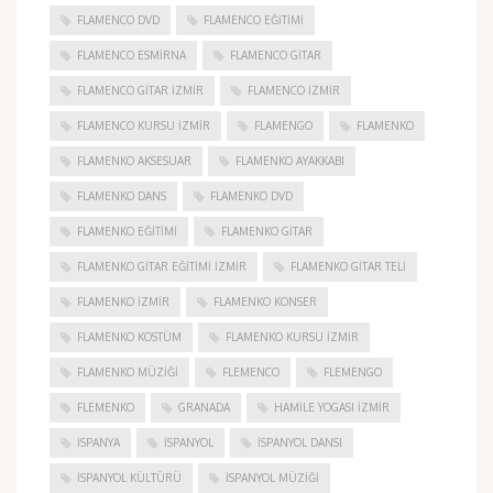
FLAMENCO DVD
FLAMENCO EĞITIMI
FLAMENCO ESMIRNA
FLAMENCO GITAR
FLAMENCO GITAR İZMIR
FLAMENCO IZMIR
FLAMENCO KURSU İZMIR
FLAMENGO
FLAMENKO
FLAMENKO AKSESUAR
FLAMENKO AYAKKABI
FLAMENKO DANS
FLAMENKO DVD
FLAMENKO EĞITIMI
FLAMENKO GITAR
FLAMENKO GITAR EĞITIMI İZMIR
FLAMENKO GITAR TELI
FLAMENKO IZMIR
FLAMENKO KONSER
FLAMENKO KOSTÜM
FLAMENKO KURSU İZMIR
FLAMENKO MÜZIĞI
FLEMENCO
FLEMENGO
FLEMENKO
GRANADA
HAMILE YOGASI İZMIR
ISPANYA
İSPANYOL
İSPANYOL DANSI
İSPANYOL KÜLTÜRÜ
İSPANYOL MÜZIĞI