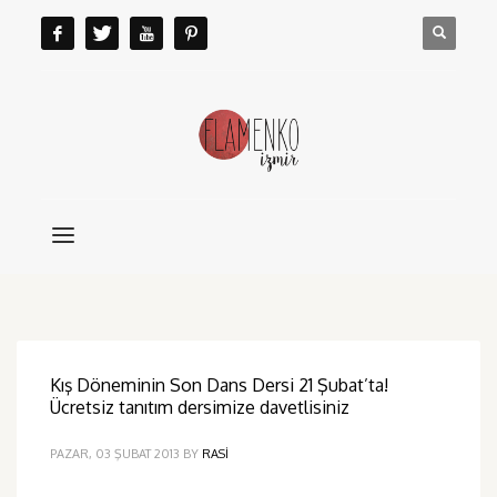
Kış Döneminin Son Dans Dersi 21 Şubat’ta!
Ücretsiz tanıtım dersimize davetlisiniz
PAZAR, 03 ŞUBAT 2013
BY
RASI