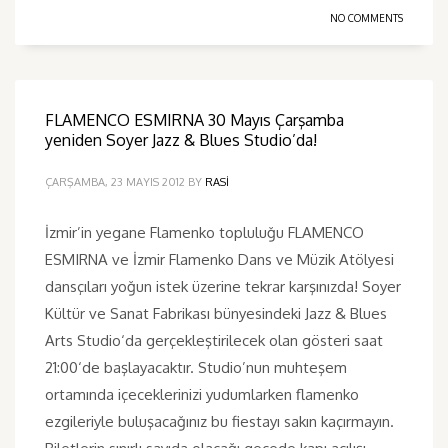
NO COMMENTS
FLAMENCO ESMIRNA 30 Mayıs Çarşamba
yeniden Soyer Jazz & Blues Studio’da!
ÇARŞAMBA, 23 MAYIS 2012
BY
RASI
İzmir’in yegane Flamenko topluluğu FLAMENCO
ESMIRNA ve İzmir Flamenko Dans ve Müzik Atölyesi
dansçıları yoğun istek üzerine tekrar karşınızda! Soyer
Kültür ve Sanat Fabrikası bünyesindeki Jazz & Blues
Arts Studio‘da gerçekleştirilecek olan gösteri saat
21:00‘de başlayacaktır. Studio’nun muhteşem
ortamında içeceklerinizi yudumlarken flamenko
ezgileriyle buluşacağınız bu fiestayı sakın kaçırmayın.