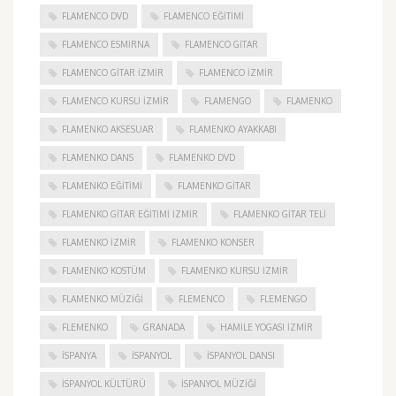
FLAMENCO DVD
FLAMENCO EĞITIMI
FLAMENCO ESMIRNA
FLAMENCO GITAR
FLAMENCO GITAR İZMIR
FLAMENCO IZMIR
FLAMENCO KURSU İZMIR
FLAMENGO
FLAMENKO
FLAMENKO AKSESUAR
FLAMENKO AYAKKABI
FLAMENKO DANS
FLAMENKO DVD
FLAMENKO EĞITIMI
FLAMENKO GITAR
FLAMENKO GITAR EĞITIMI İZMIR
FLAMENKO GITAR TELI
FLAMENKO IZMIR
FLAMENKO KONSER
FLAMENKO KOSTÜM
FLAMENKO KURSU İZMIR
FLAMENKO MÜZIĞI
FLEMENCO
FLEMENGO
FLEMENKO
GRANADA
HAMILE YOGASI İZMIR
ISPANYA
İSPANYOL
İSPANYOL DANSI
İSPANYOL KÜLTÜRÜ
İSPANYOL MÜZIĞI