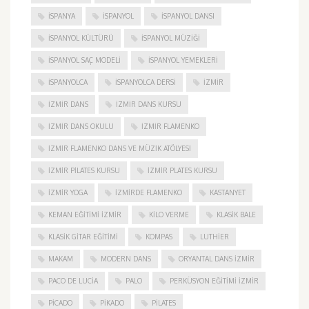
ISPANYA
İSPANYOL
İSPANYOL DANSI
İSPANYOL KÜLTÜRÜ
İSPANYOL MÜZIĞI
İSPANYOL SAÇ MODELI
İSPANYOL YEMEKLERI
İSPANYOLCA
İSPANYOLCA DERSI
IZMIR
IZMIR DANS
IZMIR DANS KURSU
IZMIR DANS OKULU
IZMIR FLAMENKO
İZMIR FLAMENKO DANS VE MÜZIK ATÖLYESI
İZMIR PILATES KURSU
İZMIR PLATES KURSU
İZMIR YOGA
IZMIRDE FLAMENKO
KASTANYET
KEMAN EĞITIMI İZMIR
KILO VERME
KLASIK BALE
KLASIK GITAR EĞITIMI
KOMPAS
LUTHIER
MAKAM
MODERN DANS
ORYANTAL DANS İZMIR
PACO DE LUCIA
PALO
PERKÜSYON EĞITIMI İZMIR
PICADO
PIKADO
PILATES