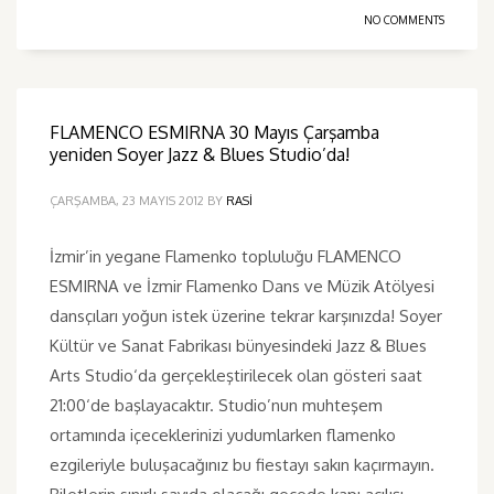
NO COMMENTS
FLAMENCO ESMIRNA 30 Mayıs Çarşamba
yeniden Soyer Jazz & Blues Studio’da!
ÇARŞAMBA, 23 MAYIS 2012
BY
RASI
İzmir’in yegane Flamenko topluluğu FLAMENCO
ESMIRNA ve İzmir Flamenko Dans ve Müzik Atölyesi
dansçıları yoğun istek üzerine tekrar karşınızda! Soyer
Kültür ve Sanat Fabrikası bünyesindeki Jazz & Blues
Arts Studio‘da gerçekleştirilecek olan gösteri saat
21:00‘de başlayacaktır. Studio’nun muhteşem
ortamında içeceklerinizi yudumlarken flamenko
ezgileriyle buluşacağınız bu fiestayı sakın kaçırmayın.