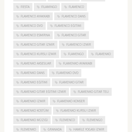
FIESTA
FILAMINGO
FLAMENCO
FLAMENCO AYAKKABI
FLAMENCO DANS
FLAMENCO DVD
FLAMENCO EĞITIMI
FLAMENCO ESMIRNA
FLAMENCO GITAR
FLAMENCO GITAR İZMIR
FLAMENCO IZMIR
FLAMENCO KURSU İZMIR
FLAMENGO
FLAMENKO
FLAMENKO AKSESUAR
FLAMENKO AYAKKABI
FLAMENKO DANS
FLAMENKO DVD
FLAMENKO EĞITIMI
FLAMENKO GITAR
FLAMENKO GITAR EĞITIMI İZMIR
FLAMENKO GITAR TELI
FLAMENKO IZMIR
FLAMENKO KONSER
FLAMENKO KOSTÜM
FLAMENKO KURSU İZMIR
FLAMENKO MÜZIĞI
FLEMENCO
FLEMENGO
FLEMENKO
GRANADA
HAMILE YOGASI İZMIR