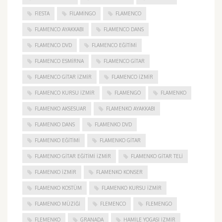
FIESTA
FILAMINGO
FLAMENCO
FLAMENCO AYAKKABI
FLAMENCO DANS
FLAMENCO DVD
FLAMENCO EĞITIMI
FLAMENCO ESMIRNA
FLAMENCO GITAR
FLAMENCO GITAR İZMIR
FLAMENCO IZMIR
FLAMENCO KURSU İZMIR
FLAMENGO
FLAMENKO
FLAMENKO AKSESUAR
FLAMENKO AYAKKABI
FLAMENKO DANS
FLAMENKO DVD
FLAMENKO EĞITIMI
FLAMENKO GITAR
FLAMENKO GITAR EĞITIMI İZMIR
FLAMENKO GITAR TELI
FLAMENKO IZMIR
FLAMENKO KONSER
FLAMENKO KOSTÜM
FLAMENKO KURSU İZMIR
FLAMENKO MÜZIĞI
FLEMENCO
FLEMENGO
FLEMENKO
GRANADA
HAMILE YOGASI İZMIR