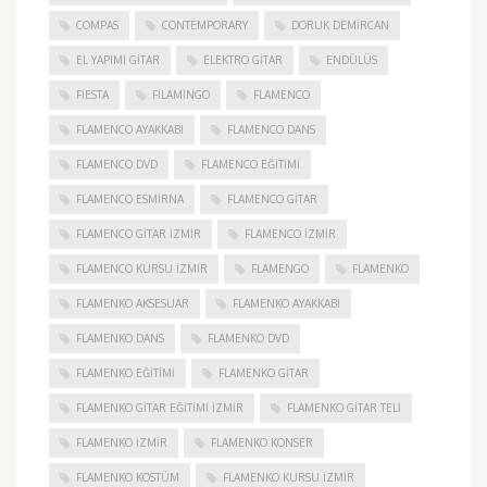
COMPAS
CONTEMPORARY
DORUK DEMIRCAN
EL YAPIMI GITAR
ELEKTRO GITAR
ENDÜLÜS
FIESTA
FILAMINGO
FLAMENCO
FLAMENCO AYAKKABI
FLAMENCO DANS
FLAMENCO DVD
FLAMENCO EĞITIMI
FLAMENCO ESMIRNA
FLAMENCO GITAR
FLAMENCO GITAR İZMIR
FLAMENCO IZMIR
FLAMENCO KURSU İZMIR
FLAMENGO
FLAMENKO
FLAMENKO AKSESUAR
FLAMENKO AYAKKABI
FLAMENKO DANS
FLAMENKO DVD
FLAMENKO EĞITIMI
FLAMENKO GITAR
FLAMENKO GITAR EĞITIMI İZMIR
FLAMENKO GITAR TELI
FLAMENKO IZMIR
FLAMENKO KONSER
FLAMENKO KOSTÜM
FLAMENKO KURSU İZMIR