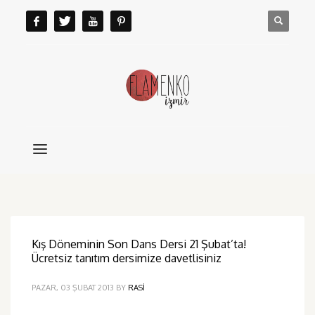
Kış Döneminin Son Dans Dersi 21 Şubat’ta!
Ücretsiz tanıtım dersimize davetlisiniz
PAZAR, 03 ŞUBAT 2013
BY
RASI