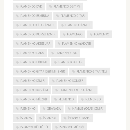
FLAMENCO DVD
FLAMENCO EĞITIMI
FLAMENCO ESMIRNA
FLAMENCO GITAR
FLAMENCO GITAR İZMIR
FLAMENCO IZMIR
FLAMENCO KURSU İZMIR
FLAMENGO
FLAMENKO
FLAMENKO AKSESUAR
FLAMENKO AYAKKABI
FLAMENKO DANS
FLAMENKO DVD
FLAMENKO EĞITIMI
FLAMENKO GITAR
FLAMENKO GITAR EĞITIMI İZMIR
FLAMENKO GITAR TELI
FLAMENKO IZMIR
FLAMENKO KONSER
FLAMENKO KOSTÜM
FLAMENKO KURSU İZMIR
FLAMENKO MÜZIĞI
FLEMENCO
FLEMENGO
FLEMENKO
GRANADA
HAMILE YOGASI İZMIR
ISPANYA
İSPANYOL
İSPANYOL DANSI
İSPANYOL KÜLTÜRÜ
İSPANYOL MÜZIĞI