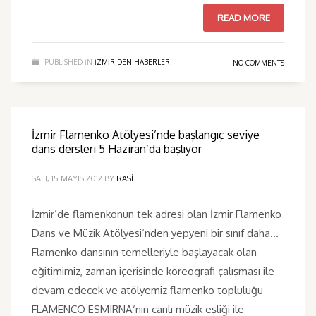
READ MORE
PUBLISHED IN
IZMIR'DEN HABERLER
NO COMMENTS
İzmir Flamenko Atölyesi’nde başlangıç seviye
dans dersleri 5 Haziran’da başlıyor
SALI, 15 MAYIS 2012
BY
RASI
İzmir’de flamenkonun tek adresi olan İzmir Flamenko
Dans ve Müzik Atölyesi‘nden yepyeni bir sınıf daha…
Flamenko dansının temelleriyle başlayacak olan
eğitimimiz, zaman içerisinde koreografi çalışması ile
devam edecek ve atölyemiz flamenko topluluğu
FLAMENCO ESMIRNA‘nın canlı müzik eşliği ile