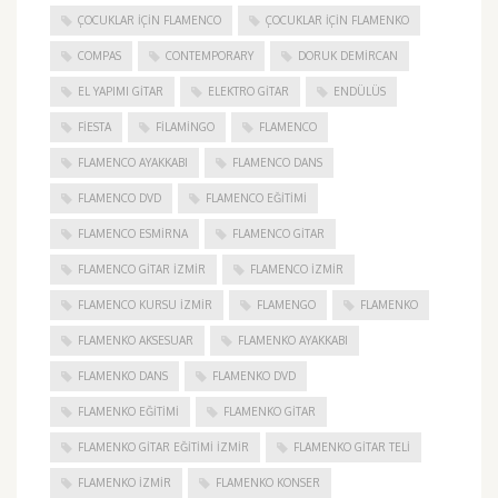
ÇOCUKLAR IÇIN FLAMENCO
ÇOCUKLAR IÇIN FLAMENKO
COMPAS
CONTEMPORARY
DORUK DEMIRCAN
EL YAPIMI GITAR
ELEKTRO GITAR
ENDÜLÜS
FIESTA
FILAMINGO
FLAMENCO
FLAMENCO AYAKKABI
FLAMENCO DANS
FLAMENCO DVD
FLAMENCO EĞITIMI
FLAMENCO ESMIRNA
FLAMENCO GITAR
FLAMENCO GITAR İZMIR
FLAMENCO IZMIR
FLAMENCO KURSU İZMIR
FLAMENGO
FLAMENKO
FLAMENKO AKSESUAR
FLAMENKO AYAKKABI
FLAMENKO DANS
FLAMENKO DVD
FLAMENKO EĞITIMI
FLAMENKO GITAR
FLAMENKO GITAR EĞITIMI İZMIR
FLAMENKO GITAR TELI
FLAMENKO IZMIR
FLAMENKO KONSER