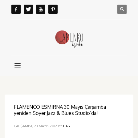
FLAMENCO ESMIRNA 30 Mayıs Çarşamba
yeniden Soyer Jazz & Blues Studio’da!
ÇARŞAMBA, 23 MAYIS 2012
BY
RASI