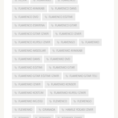
FIESTA
FILAMINGO
FLAMENCO
FLAMENCO AYAKKABI
FLAMENCO DANS
FLAMENCO DVD
FLAMENCO EĞITIMI
FLAMENCO ESMIRNA
FLAMENCO GITAR
FLAMENCO GITAR İZMIR
FLAMENCO IZMIR
FLAMENCO KURSU İZMIR
FLAMENGO
FLAMENKO
FLAMENKO AKSESUAR
FLAMENKO AYAKKABI
FLAMENKO DANS
FLAMENKO DVD
FLAMENKO EĞITIMI
FLAMENKO GITAR
FLAMENKO GITAR EĞITIMI İZMIR
FLAMENKO GITAR TELI
FLAMENKO IZMIR
FLAMENKO KONSER
FLAMENKO KOSTÜM
FLAMENKO KURSU İZMIR
FLAMENKO MÜZIĞI
FLEMENCO
FLEMENGO
FLEMENKO
GRANADA
HAMILE YOGASI İZMIR