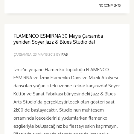
NO COMMENTS
FLAMENCO ESMIRNA 30 Mayıs Çarşamba
yeniden Soyer Jazz & Blues Studio’da!
ÇARŞAMBA, 23 MAYIS 2012
BY
RASI
İzmir’in yegane Flamenko topluluğu FLAMENCO
ESMIRNA ve İzmir Flamenko Dans ve Müzik Atölyesi
dansçıları yoğun istek üzerine tekrar karşınızda! Soyer
Kültür ve Sanat Fabrikası bünyesindeki Jazz & Blues
Arts Studio‘da gerçekleştirilecek olan gösteri saat
21:00‘de başlayacaktır. Studio’nun muhteşem
ortamında içeceklerinizi yudumlarken flamenko
ezgileriyle buluşacağınız bu fiestayı sakın kaçırmayın.