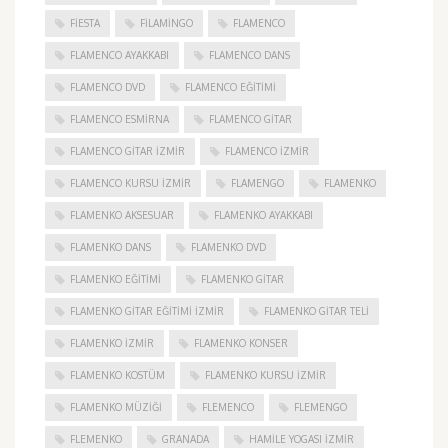
FIESTA
FILAMINGO
FLAMENCO
FLAMENCO AYAKKABI
FLAMENCO DANS
FLAMENCO DVD
FLAMENCO EĞITIMI
FLAMENCO ESMIRNA
FLAMENCO GITAR
FLAMENCO GITAR İZMIR
FLAMENCO IZMIR
FLAMENCO KURSU İZMIR
FLAMENGO
FLAMENKO
FLAMENKO AKSESUAR
FLAMENKO AYAKKABI
FLAMENKO DANS
FLAMENKO DVD
FLAMENKO EĞITIMI
FLAMENKO GITAR
FLAMENKO GITAR EĞITIMI İZMIR
FLAMENKO GITAR TELI
FLAMENKO IZMIR
FLAMENKO KONSER
FLAMENKO KOSTÜM
FLAMENKO KURSU İZMIR
FLAMENKO MÜZIĞI
FLEMENCO
FLEMENGO
FLEMENKO
GRANADA
HAMILE YOGASI İZMIR