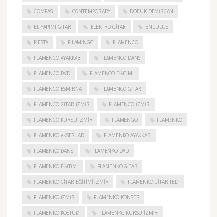
COMPAS
CONTEMPORARY
DORUK DEMIRCAN
EL YAPIMI GITAR
ELEKTRO GITAR
ENDÜLÜS
FIESTA
FILAMINGO
FLAMENCO
FLAMENCO AYAKKABI
FLAMENCO DANS
FLAMENCO DVD
FLAMENCO EĞITIMI
FLAMENCO ESMIRNA
FLAMENCO GITAR
FLAMENCO GITAR İZMIR
FLAMENCO IZMIR
FLAMENCO KURSU İZMIR
FLAMENGO
FLAMENKO
FLAMENKO AKSESUAR
FLAMENKO AYAKKABI
FLAMENKO DANS
FLAMENKO DVD
FLAMENKO EĞITIMI
FLAMENKO GITAR
FLAMENKO GITAR EĞITIMI İZMIR
FLAMENKO GITAR TELI
FLAMENKO IZMIR
FLAMENKO KONSER
FLAMENKO KOSTÜM
FLAMENKO KURSU İZMIR