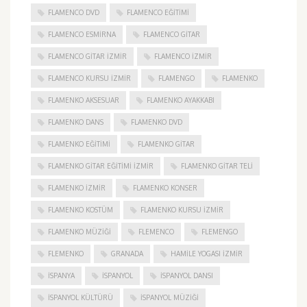
FLAMENCO DVD
FLAMENCO EĞITIMI
FLAMENCO ESMIRNA
FLAMENCO GITAR
FLAMENCO GITAR İZMIR
FLAMENCO IZMIR
FLAMENCO KURSU İZMIR
FLAMENGO
FLAMENKO
FLAMENKO AKSESUAR
FLAMENKO AYAKKABI
FLAMENKO DANS
FLAMENKO DVD
FLAMENKO EĞITIMI
FLAMENKO GITAR
FLAMENKO GITAR EĞITIMI İZMIR
FLAMENKO GITAR TELI
FLAMENKO IZMIR
FLAMENKO KONSER
FLAMENKO KOSTÜM
FLAMENKO KURSU İZMIR
FLAMENKO MÜZIĞI
FLEMENCO
FLEMENGO
FLEMENKO
GRANADA
HAMILE YOGASI İZMIR
ISPANYA
İSPANYOL
İSPANYOL DANSI
İSPANYOL KÜLTÜRÜ
İSPANYOL MÜZIĞI