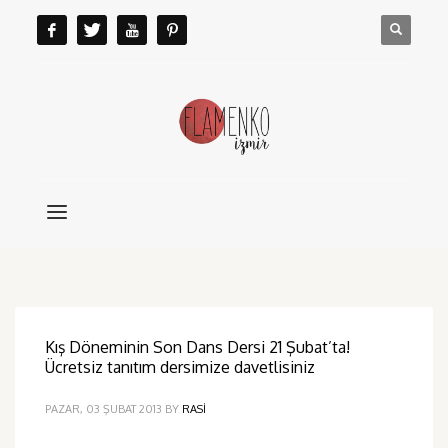
Kış Döneminin Son Dans Dersi 21 Şubat’ta!
Ücretsiz tanıtım dersimize davetlisiniz
PAZAR, 03 ŞUBAT 2013
BY
RASI