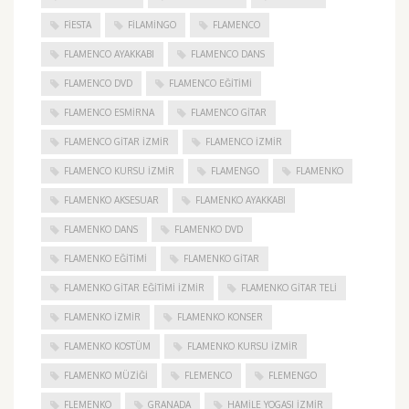
FIESTA
FILAMINGO
FLAMENCO
FLAMENCO AYAKKABI
FLAMENCO DANS
FLAMENCO DVD
FLAMENCO EĞITIMI
FLAMENCO ESMIRNA
FLAMENCO GITAR
FLAMENCO GITAR İZMIR
FLAMENCO IZMIR
FLAMENCO KURSU İZMIR
FLAMENGO
FLAMENKO
FLAMENKO AKSESUAR
FLAMENKO AYAKKABI
FLAMENKO DANS
FLAMENKO DVD
FLAMENKO EĞITIMI
FLAMENKO GITAR
FLAMENKO GITAR EĞITIMI İZMIR
FLAMENKO GITAR TELI
FLAMENKO IZMIR
FLAMENKO KONSER
FLAMENKO KOSTÜM
FLAMENKO KURSU İZMIR
FLAMENKO MÜZIĞI
FLEMENCO
FLEMENGO
FLEMENKO
GRANADA
HAMILE YOGASI İZMIR