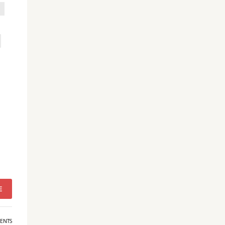
E
ENTS