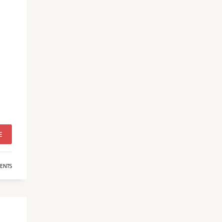
E
ENTS