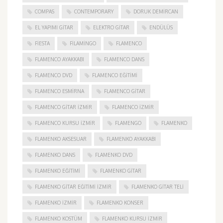
COMPAS
CONTEMPORARY
DORUK DEMIRCAN
EL YAPIMI GITAR
ELEKTRO GITAR
ENDÜLÜS
FIESTA
FILAMINGO
FLAMENCO
FLAMENCO AYAKKABI
FLAMENCO DANS
FLAMENCO DVD
FLAMENCO EĞITIMI
FLAMENCO ESMIRNA
FLAMENCO GITAR
FLAMENCO GITAR İZMIR
FLAMENCO IZMIR
FLAMENCO KURSU İZMIR
FLAMENGO
FLAMENKO
FLAMENKO AKSESUAR
FLAMENKO AYAKKABI
FLAMENKO DANS
FLAMENKO DVD
FLAMENKO EĞITIMI
FLAMENKO GITAR
FLAMENKO GITAR EĞITIMI İZMIR
FLAMENKO GITAR TELI
FLAMENKO IZMIR
FLAMENKO KONSER
FLAMENKO KOSTÜM
FLAMENKO KURSU İZMIR