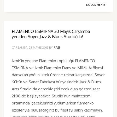
NO COMMENTS
FLAMENCO ESMIRNA 30 Mayıs Çarşamba
yeniden Soyer Jazz & Blues Studio’da!
ÇARŞAMBA, 23 MAYIS 2012
BY
RASI
İzmir’in yegane Flamenko topluluğu FLAMENCO
ESMIRNA ve İzmir Flamenko Dans ve Müzik Atölyesi
dansçıları yoğun istek üzerine tekrar karşınızda! Soyer
Kültür ve Sanat Fabrikası bünyesindeki Jazz & Blues
Arts Studio‘da gerçekleştirilecek olan gösteri saat
21:00‘de başlayacaktır. Studio’nun muhteşem
ortamında içeceklerinizi yudumlarken flamenko
ezgileriyle buluşacağınız bu fiestayı sakın kaçırmayın.