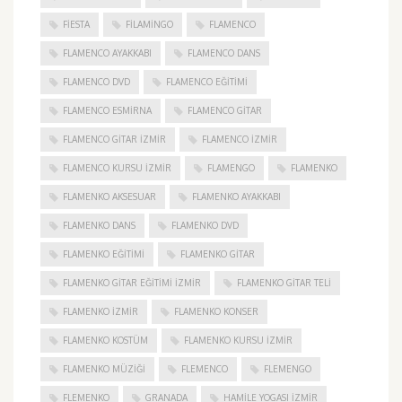
FIESTA
FILAMINGO
FLAMENCO
FLAMENCO AYAKKABI
FLAMENCO DANS
FLAMENCO DVD
FLAMENCO EĞITIMI
FLAMENCO ESMIRNA
FLAMENCO GITAR
FLAMENCO GITAR İZMIR
FLAMENCO IZMIR
FLAMENCO KURSU İZMIR
FLAMENGO
FLAMENKO
FLAMENKO AKSESUAR
FLAMENKO AYAKKABI
FLAMENKO DANS
FLAMENKO DVD
FLAMENKO EĞITIMI
FLAMENKO GITAR
FLAMENKO GITAR EĞITIMI İZMIR
FLAMENKO GITAR TELI
FLAMENKO IZMIR
FLAMENKO KONSER
FLAMENKO KOSTÜM
FLAMENKO KURSU İZMIR
FLAMENKO MÜZIĞI
FLEMENCO
FLEMENGO
FLEMENKO
GRANADA
HAMILE YOGASI İZMIR