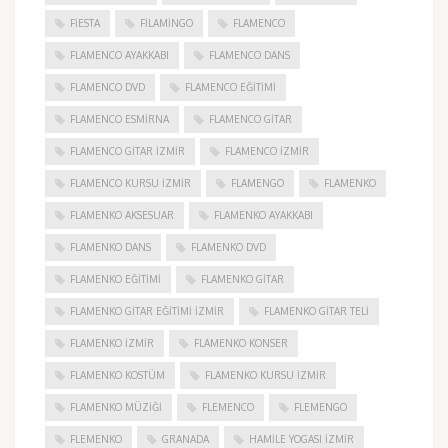
FIESTA
FILAMINGO
FLAMENCO
FLAMENCO AYAKKABI
FLAMENCO DANS
FLAMENCO DVD
FLAMENCO EĞITIMI
FLAMENCO ESMIRNA
FLAMENCO GITAR
FLAMENCO GITAR İZMIR
FLAMENCO IZMIR
FLAMENCO KURSU İZMIR
FLAMENGO
FLAMENKO
FLAMENKO AKSESUAR
FLAMENKO AYAKKABI
FLAMENKO DANS
FLAMENKO DVD
FLAMENKO EĞITIMI
FLAMENKO GITAR
FLAMENKO GITAR EĞITIMI İZMIR
FLAMENKO GITAR TELI
FLAMENKO IZMIR
FLAMENKO KONSER
FLAMENKO KOSTÜM
FLAMENKO KURSU İZMIR
FLAMENKO MÜZIĞI
FLEMENCO
FLEMENGO
FLEMENKO
GRANADA
HAMILE YOGASI İZMIR