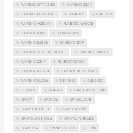
FLAMENCO GITAR İZMIR
FLAMENCO IZMIR
FLAMENCO KURSU İZMIR
FLAMENGO
FLAMENKO
FLAMENKO AKSESUAR
FLAMENKO AYAKKABI
FLAMENKO DANS
FLAMENKO DVD
FLAMENKO EĞITIMI
FLAMENKO GITAR
FLAMENKO GITAR EĞITIMI İZMIR
FLAMENKO GITAR TELI
FLAMENKO IZMIR
FLAMENKO KONSER
FLAMENKO KOSTÜM
FLAMENKO KURSU İZMIR
FLAMENKO MÜZIĞI
FLEMENCO
FLEMENGO
FLEMENKO
GRANADA
HAMILE YOGASI İZMIR
ISPANYA
İSPANYOL
İSPANYOL DANSI
İSPANYOL KÜLTÜRÜ
İSPANYOL MÜZIĞI
İSPANYOL SAÇ MODELI
İSPANYOL YEMEKLERI
İSPANYOLCA
İSPANYOLCA DERSI
IZMIR