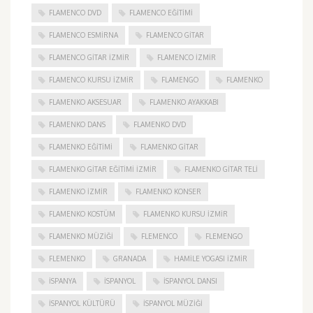
FLAMENCO DVD
FLAMENCO EĞITIMI
FLAMENCO ESMIRNA
FLAMENCO GITAR
FLAMENCO GITAR İZMIR
FLAMENCO IZMIR
FLAMENCO KURSU İZMIR
FLAMENGO
FLAMENKO
FLAMENKO AKSESUAR
FLAMENKO AYAKKABI
FLAMENKO DANS
FLAMENKO DVD
FLAMENKO EĞITIMI
FLAMENKO GITAR
FLAMENKO GITAR EĞITIMI İZMIR
FLAMENKO GITAR TELI
FLAMENKO IZMIR
FLAMENKO KONSER
FLAMENKO KOSTÜM
FLAMENKO KURSU İZMIR
FLAMENKO MÜZIĞI
FLEMENCO
FLEMENGO
FLEMENKO
GRANADA
HAMILE YOGASI İZMIR
ISPANYA
İSPANYOL
İSPANYOL DANSI
İSPANYOL KÜLTÜRÜ
İSPANYOL MÜZIĞI