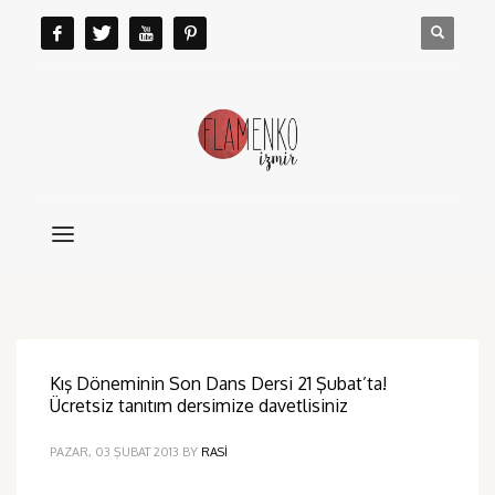
Kış Döneminin Son Dans Dersi 21 Şubat’ta!
Ücretsiz tanıtım dersimize davetlisiniz
PAZAR, 03 ŞUBAT 2013
BY
RASI