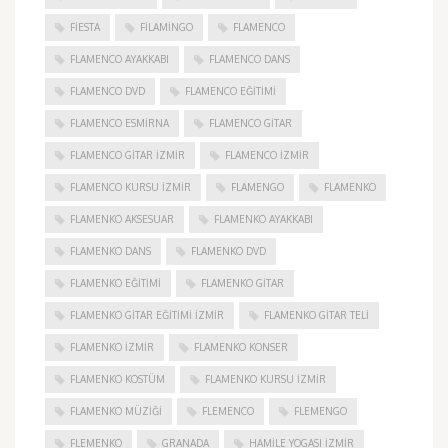
FIESTA
FILAMINGO
FLAMENCO
FLAMENCO AYAKKABI
FLAMENCO DANS
FLAMENCO DVD
FLAMENCO EĞITIMI
FLAMENCO ESMIRNA
FLAMENCO GITAR
FLAMENCO GITAR İZMIR
FLAMENCO IZMIR
FLAMENCO KURSU İZMIR
FLAMENGO
FLAMENKO
FLAMENKO AKSESUAR
FLAMENKO AYAKKABI
FLAMENKO DANS
FLAMENKO DVD
FLAMENKO EĞITIMI
FLAMENKO GITAR
FLAMENKO GITAR EĞITIMI İZMIR
FLAMENKO GITAR TELI
FLAMENKO IZMIR
FLAMENKO KONSER
FLAMENKO KOSTÜM
FLAMENKO KURSU İZMIR
FLAMENKO MÜZIĞI
FLEMENCO
FLEMENGO
FLEMENKO
GRANADA
HAMILE YOGASI İZMIR