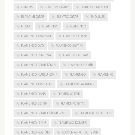
COMPAS
CONTEMPORARY
DORUK DEMIRCAN
EL YAPIMI GITAR
ELEKTRO GITAR
ENDÜLÜS
FIESTA
FILAMINGO
FLAMENCO
FLAMENCO AYAKKABI
FLAMENCO DANS
FLAMENCO DVD
FLAMENCO EĞITIMI
FLAMENCO ESMIRNA
FLAMENCO GITAR
FLAMENCO GITAR İZMIR
FLAMENCO IZMIR
FLAMENCO KURSU İZMIR
FLAMENGO
FLAMENKO
FLAMENKO AKSESUAR
FLAMENKO AYAKKABI
FLAMENKO DANS
FLAMENKO DVD
FLAMENKO EĞITIMI
FLAMENKO GITAR
FLAMENKO GITAR EĞITIMI İZMIR
FLAMENKO GITAR TELI
FLAMENKO IZMIR
FLAMENKO KONSER
FLAMENKO KOSTÜM
FLAMENKO KURSU İZMIR