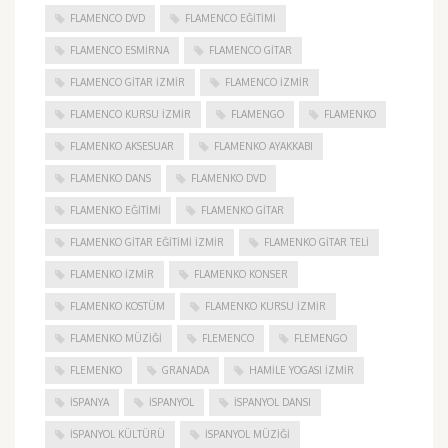
FLAMENCO DVD
FLAMENCO EĞITIMI
FLAMENCO ESMIRNA
FLAMENCO GITAR
FLAMENCO GITAR İZMIR
FLAMENCO IZMIR
FLAMENCO KURSU İZMIR
FLAMENGO
FLAMENKO
FLAMENKO AKSESUAR
FLAMENKO AYAKKABI
FLAMENKO DANS
FLAMENKO DVD
FLAMENKO EĞITIMI
FLAMENKO GITAR
FLAMENKO GITAR EĞITIMI İZMIR
FLAMENKO GITAR TELI
FLAMENKO IZMIR
FLAMENKO KONSER
FLAMENKO KOSTÜM
FLAMENKO KURSU İZMIR
FLAMENKO MÜZIĞI
FLEMENCO
FLEMENGO
FLEMENKO
GRANADA
HAMILE YOGASI İZMIR
ISPANYA
İSPANYOL
İSPANYOL DANSI
İSPANYOL KÜLTÜRÜ
İSPANYOL MÜZIĞI