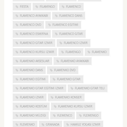
FIESTA
FILAMINGO
FLAMENCO
FLAMENCO AYAKKABI
FLAMENCO DANS
FLAMENCO DVD
FLAMENCO EĞITIMI
FLAMENCO ESMIRNA
FLAMENCO GITAR
FLAMENCO GITAR İZMIR
FLAMENCO IZMIR
FLAMENCO KURSU İZMIR
FLAMENGO
FLAMENKO
FLAMENKO AKSESUAR
FLAMENKO AYAKKABI
FLAMENKO DANS
FLAMENKO DVD
FLAMENKO EĞITIMI
FLAMENKO GITAR
FLAMENKO GITAR EĞITIMI İZMIR
FLAMENKO GITAR TELI
FLAMENKO IZMIR
FLAMENKO KONSER
FLAMENKO KOSTÜM
FLAMENKO KURSU İZMIR
FLAMENKO MÜZIĞI
FLEMENCO
FLEMENGO
FLEMENKO
GRANADA
HAMILE YOGASI İZMIR