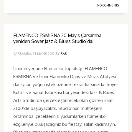
NO COMMENTS
FLAMENCO ESMIRNA 30 Mayıs Çarşamba
yeniden Soyer Jazz & Blues Studio’da!
ÇARŞAMBA, 23 MAYIS 2012
BY
RASI
İzmir’in yegane Flamenko topluluğu FLAMENCO
ESMIRNA ve İzmir Flamenko Dans ve Müzik Atölyesi
dansçıları yoğun istek üzerine tekrar karşınızda! Soyer
Kültür ve Sanat Fabrikası bünyesindeki Jazz & Blues
Arts Studio‘da gerçekleştirilecek olan gösteri saat
21:00‘de başlayacaktır. Studio’nun muhteşem
ortamında içeceklerinizi yudumlarken flamenko
ezgileriyle buluşacağınız bu fiestayı sakın kaçırmayın.