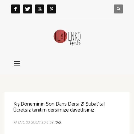
Kış Döneminin Son Dans Dersi 21 Şubat’ta!
Ücretsiz tanıtım dersimize davetlisiniz
PAZAR, 03 ŞUBAT 2013
BY
RASI