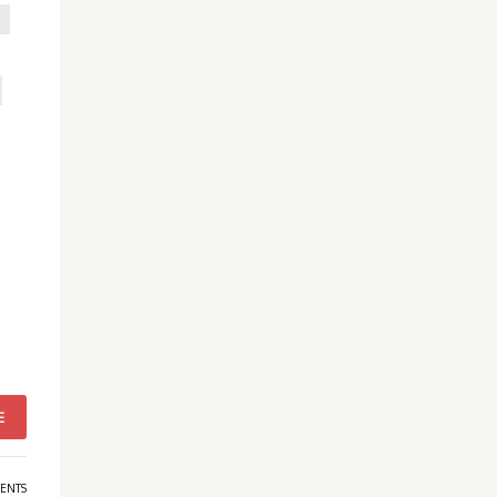
E
ENTS