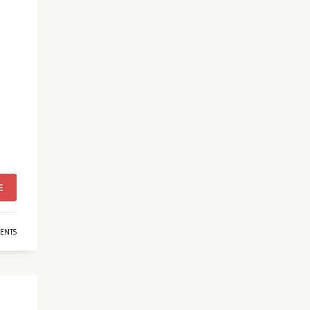
E
ENTS