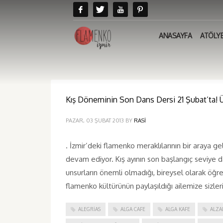
ANASAYFA
ATÖLY
Kış Döneminin Son Dans Dersi 21 Şubat’ta! Üc
PAZAR, 03 ŞUBAT 2013
BY
RASI
. İzmir’deki flamenko meraklılarının bir araya g
devam ediyor. Kış ayının son başlangıç seviye dan
unsurların önemli olmadığı, bireysel olarak öğ
flamenko kültürünün paylaşıldığı ailemize sizler
ALEGRIAS
ALGA CAFE
ALGA KAFE
ALZA